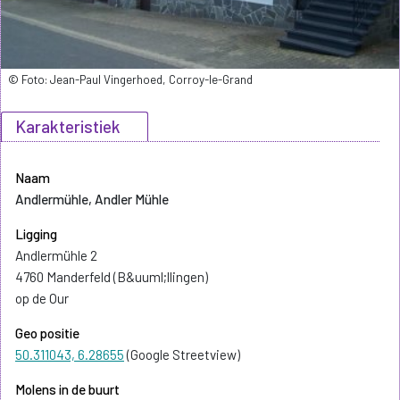
© Foto: Jean-Paul Vingerhoed, Corroy-le-Grand
Karakteristiek
Naam
Andlermühle, Andler Mühle
Ligging
Andlermühle 2
4760 Manderfeld (B&uuml;llingen)
op de Our
Geo positie
50.311043, 6.28655
(Google Streetview)
Molens in de buurt