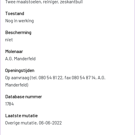
Twee maalstoelen, reiniger, zeskantbuil
Toestand
Nog in werking
Bescherming
niet
Molenaar
A.G. Manderfeld
Openingstijden
Op aanvraag (tel. 080 54 81 22, fax 080 54 87 14, A.G.
Manderfeld)
Database nummer
1784
Laatste mutatie
Overige mutatie, 06-06-2022