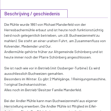
Beschrijving / geschiedenis
Die Mühle wurde 1861 von Michael Manderfeld von der
Herresbachermühle erbaut und ist heute noch funktionstüchtig
(wird noch gelegentlich betrieben, um z.B. Buchweizenmehl zu
mahlen). Sie steht an einer uralten Fuhrt, am Zusammenfluss von
Kolvender, Medemder und Our.
Andlermühle gehörte früher zur Altgemeinde Schönberg und ist
heute immer noch der Pfarre Schönberg angeschlossen.
Sie ist nach wie vor in Betrieb (mit Ossberger-Turbine). Es wird
ausschliesslich Buchweizen gemahlen.
Besonders im Winter. Es gibt 2 Mahlgänge, 1 Reinigungsmaschine,
1 original Sechskantsichter.
Alles noch im Betrieb! Besitzer Familie Manderfeld.
Bei der Andler Mühle kann man Buchweizenmehl aus eigener
Herrstellung erwerben. Die Andler Mühle ist Mitglied im Eifel-