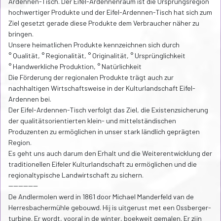
Ardennen-Tisch. Der Eifel-Ardennenraum ist die Ursprungsregion
hochwertiger Produkte und der Eifel-Ardennen-Tisch hat sich zum
Ziel gesetzt gerade diese Produkte dem Verbraucher näher zu
bringen.
Unsere heimatlichen Produkte kennzeichnen sich durch
° Qualität, ° Regionalität, ° Originalität, ° Ursprünglichkeit
° Handwerkliche Produktion, ° Natürlichkeit
Die Förderung der regionalen Produkte trägt auch zur
nachhaltigen Wirtschaftsweise in der Kulturlandschaft Eifel-
Ardennen bei.
Der Eifel-Ardennen-Tisch verfolgt das Ziel, die Existenzsicherung
der qualitätsorientierten klein- und mittelständischen
Produzenten zu ermöglichen in unser stark ländlich geprägten
Region.
Es geht uns auch darum den Erhalt und die Weiterentwicklung der
traditionellen Eifeler Kulturlandschaft zu ermöglichen und die
regionaltypische Landwirtschaft zu sichern.
------------
De Andlermolen werd in 1861 door Michael Manderfeld van de
Herresbachermühle gebouwd. Hij is uitgerust met een Ossberger-
turbine. Er wordt, vooral in de winter, boekweit gemalen. Er zijn