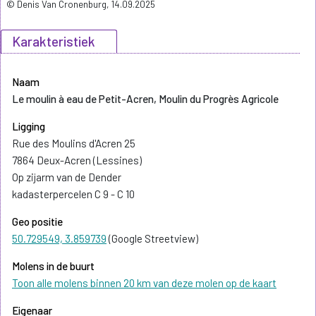
© Denis Van Cronenburg, 14.09.2025
Karakteristiek
Naam
Le moulin à eau de Petit-Acren, Moulin du Progrès Agricole
Ligging
Rue des Moulins d'Acren 25
7864 Deux-Acren (Lessines)
Op zijarm van de Dender
kadasterpercelen C 9 - C 10
Geo positie
50.729549, 3.859739
(Google Streetview)
Molens in de buurt
Toon alle molens binnen 20 km van deze molen op de kaart
Eigenaar