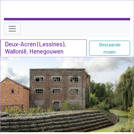
Deux-Acren (Lessines),
Bestaande
Wallonië, Henegouwen
molen