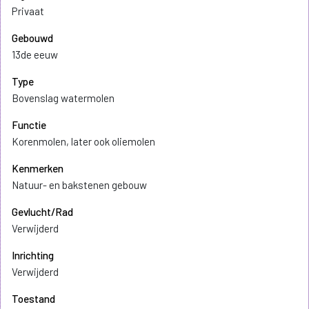
Privaat
Gebouwd
13de eeuw
Type
Bovenslag watermolen
Functie
Korenmolen, later ook oliemolen
Kenmerken
Natuur- en bakstenen gebouw
Gevlucht/Rad
Verwijderd
Inrichting
Verwijderd
Toestand