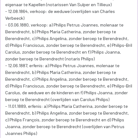
eigenaar te Kapellen (notarissen Van Sulper en Tillieux)
- 12.08.1864, verkoop: de weduwe (overlijden van Charles
Verbeeck)
- 03.06.1880, verkoop: a) Philips Petrus Joannes, molenaar te
Berendrecht, b) Philips Maria Catherina, zonder beroep te
Berendrecht, c) Philips Angelina, zonder beroep te Berendrecht,
d) Philips Franciscus, zonder beroep te Berendrecht, e) Philips-Bril
Carolus, zonder beroep te Berendrecht en f) Philips Joanna,
zonder beroep te Berendrecht (notaris Philips)
- 12.06.1887, erfenis: a) Philips Petrus Joannes, molenaar te
Berendrecht, b) Philips Maria Catherina, zonder beroep te
Berendrecht, c) Philips Angelina, zonder beroep te Berendrecht,
d) Philips Franciscus, zonder beroep te Berendrecht, e) Philips-Bril
Carolus, de weduwe en de kinderen en f) Philips Joanna, zonder
beroep te Berendrecht (overlijden van Carolus Philips)
- 11.01.1889, erfenis: a) Philips Maria Catherina, zonder beroep te
Berendrecht, b) Philips Angelina, zonder beroep te Berendrecht,
c) Philips François, zonder beroep te Berendrecht en d) Philips
Joanna, zonder beroep te Berendrecht (overlijden van Petrus
Joannes Philips)