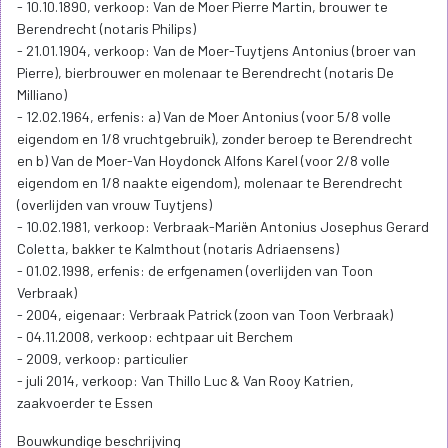
- 10.10.1890, verkoop: Van de Moer Pierre Martin, brouwer te
Berendrecht (notaris Philips)
- 21.01.1904, verkoop: Van de Moer-Tuytjens Antonius (broer van
Pierre), bierbrouwer en molenaar te Berendrecht (notaris De
Milliano)
- 12.02.1964, erfenis: a) Van de Moer Antonius (voor 5/8 volle
eigendom en 1/8 vruchtgebruik), zonder beroep te Berendrecht
en b) Van de Moer-Van Hoydonck Alfons Karel (voor 2/8 volle
eigendom en 1/8 naakte eigendom), molenaar te Berendrecht
(overlijden van vrouw Tuytjens)
- 10.02.1981, verkoop: Verbraak-Mariën Antonius Josephus Gerard
Coletta, bakker te Kalmthout (notaris Adriaensens)
- 01.02.1998, erfenis: de erfgenamen (overlijden van Toon
Verbraak)
- 2004, eigenaar: Verbraak Patrick (zoon van Toon Verbraak)
- 04.11.2008, verkoop: echtpaar uit Berchem
- 2009, verkoop: particulier
- juli 2014, verkoop: Van Thillo Luc & Van Rooy Katrien,
zaakvoerder te Essen
Bouwkundige beschrijving