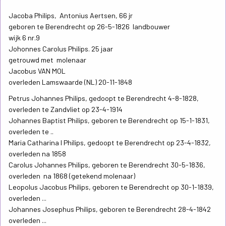
Jacoba Philips, Antonius Aertsen, 66 jr
geboren te Berendrecht op 26-5-1826 landbouwer
wijk 6 nr.9
Johonnes Carolus Philips. 25 jaar
getrouwd met molenaar
Jacobus VAN MOL
overleden Lamswaarde (NL) 20-11-1848
Petrus Johannes Philips, gedoopt te Berendrecht 4-8-1828,
overleden te Zandvliet op 23-4-1914
Johannes Baptist Philips, geboren te Berendrecht op 15-1-1831,
overleden te ..
Maria Catharina I Philips, gedoopt te Berendrecht op 23-4-1832,
overleden na 1858
Carolus Johannes Philips, geboren te Berendrecht 30-5-1836,
overleden na 1868 (getekend molenaar)
Leopolus Jacobus Philips, geboren te Berendrecht op 30-1-1839,
overleden ...
Johannes Josephus Philips, geboren te Berendrecht 28-4-1842
overleden ...