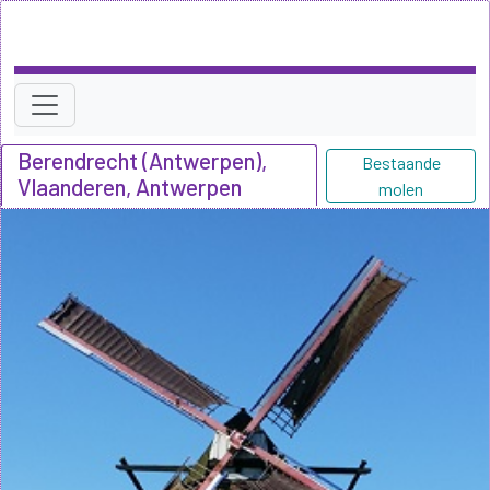
Berendrecht (Antwerpen),
Bestaande
Vlaanderen, Antwerpen
molen