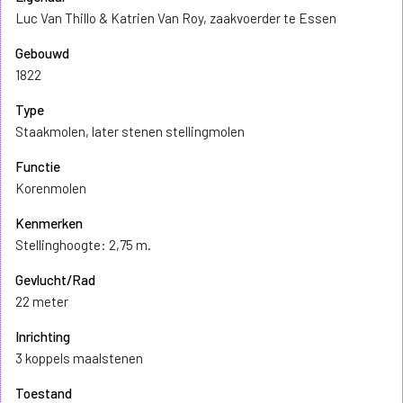
Luc Van Thillo & Katrien Van Roy, zaakvoerder te Essen
Gebouwd
1822
Type
Staakmolen, later stenen stellingmolen
Functie
Korenmolen
Kenmerken
Stellinghoogte: 2,75 m.
Gevlucht/Rad
22 meter
Inrichting
3 koppels maalstenen
Toestand