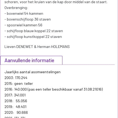
schoren, voor het kruien van de kap door middel van de staart.
Overbrenging:
- bovenwiel 54 kammen
- bovenschijfloop 36 staven
- spoorwiel kammen 56
- schijfloop blauw koppel 22 staven
- schijfloop kunstkoppel 22 staven
Lieven DENEWET & Herman HOLEMANS
Aanvullende informatie
Jaarlijks aantal asomwentelingen
2003: 170.244
2015: geen teller
2016: 140.000 (pas een teller beschikbaar vanaf 31.08.21016)
2017: 341.001
2018: 55.056
2019: 48.401
2020: 90.666