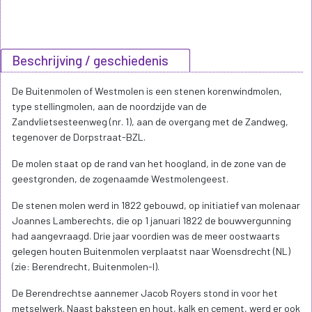
Beschrijving / geschiedenis
De Buitenmolen of Westmolen is een stenen korenwindmolen,
type stellingmolen, aan de noordzijde van de
Zandvlietsesteenweg (nr. 1), aan de overgang met de Zandweg,
tegenover de Dorpstraat-BZL.
De molen staat op de rand van het hoogland, in de zone van de
geestgronden, de zogenaamde Westmolengeest.
De stenen molen werd in 1822 gebouwd, op initiatief van molenaar
Joannes Lamberechts, die op 1 januari 1822 de bouwvergunning
had aangevraagd. Drie jaar voordien was de meer oostwaarts
gelegen houten Buitenmolen verplaatst naar Woensdrecht (NL)
(zie: Berendrecht, Buitenmolen-I).
De Berendrechtse aannemer Jacob Royers stond in voor het
metselwerk. Naast baksteen en hout, kalk en cement, werd er ook