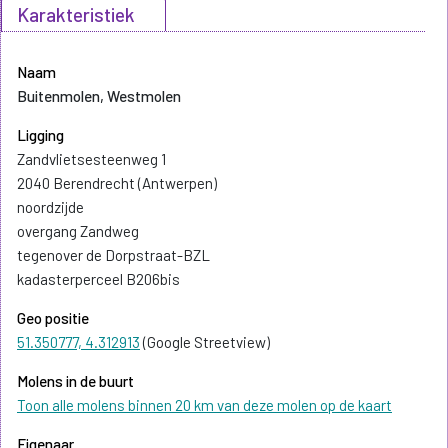
Karakteristiek
Naam
Buitenmolen, Westmolen
Ligging
Zandvlietsesteenweg 1
2040 Berendrecht (Antwerpen)
noordzijde
overgang Zandweg
tegenover de Dorpstraat-BZL
kadasterperceel B206bis
Geo positie
51.350777, 4.312913
(Google Streetview)
Molens in de buurt
Toon alle molens binnen 20 km van deze molen op de kaart
Eigenaar