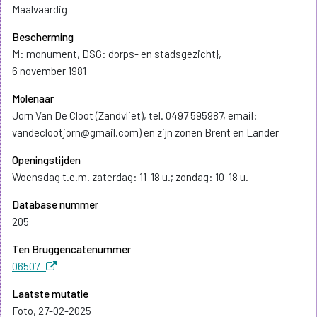
Maalvaardig
Bescherming
M: monument, DSG: dorps- en stadsgezicht},
6 november 1981
Molenaar
Jorn Van De Cloot (Zandvliet), tel. 0497 595987, email:
vandeclootjorn@gmail.com) en zijn zonen Brent en Lander
Openingstijden
Woensdag t.e.m. zaterdag: 11-18 u.; zondag: 10-18 u.
Database nummer
205
Ten Bruggencatenummer
06507
Laatste mutatie
Foto, 27-02-2025