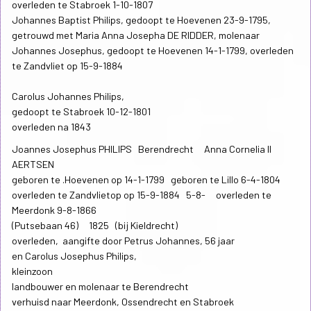
overleden te Stabroek 1-10-1807
Johannes Baptist Philips, gedoopt te Hoevenen 23-9-1795,
getrouwd met Maria Anna Josepha DE RIDDER, molenaar
Johannes Josephus, gedoopt te Hoevenen 14-1-1799, overleden
te Zandvliet op 15-9-1884
Carolus Johannes Philips,
gedoopt te Stabroek 10-12-1801
overleden na 1843
Joannes Josephus PHILIPS Berendrecht Anna Cornelia II
AERTSEN
geboren te .Hoevenen op 14-1-1799 geboren te Lillo 6-4-1804
overleden te Zandvlietop op 15-9-1884 5-8- overleden te
Meerdonk 9-8-1866
(Putsebaan 46) 1825 (bij Kieldrecht)
overleden, aangifte door Petrus Johannes, 56 jaar
en Carolus Josephus Philips,
kleinzoon
landbouwer en molenaar te Berendrecht
verhuisd naar Meerdonk, Ossendrecht en Stabroek