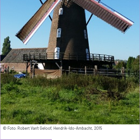
© Foto: Robert Van't Geloof, Hendrik-Ido-Ambacht, 2015