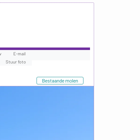
w
E-mail
Stuur foto
Bestaande molen