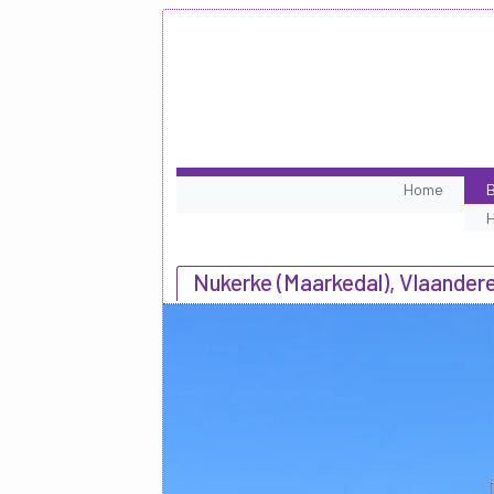
Home
B
Nukerke (Maarkedal), Vlaander