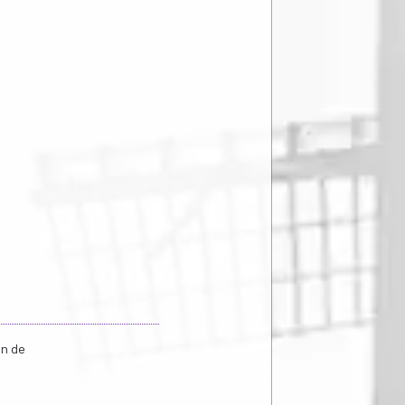
an de