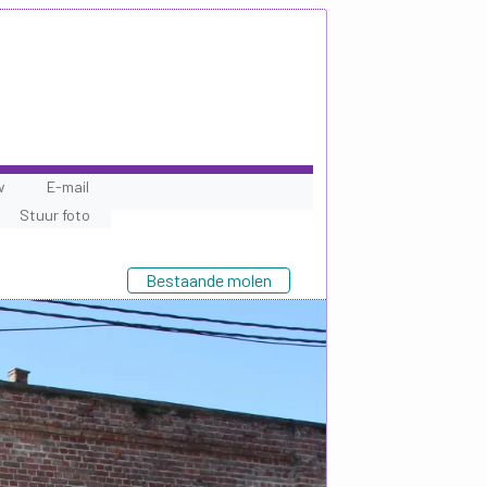
w
E-mail
Stuur foto
Bestaande molen