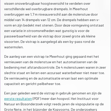
vissen onoverbrugbaar hoogteverschil te verdelen over
verschillende wel overbrugbare drempels. In Meerhout
overbruggen we 1,7 m niveauverschil aan de molenstuw door
middel van 14 drempels van 12 cm. De drempels hebben een v-
vorm en zijn bedekt met stenen. Door deze vormgeving ontstaat
een variatie in stroomsnelheden wat gunstig is voor de
passeerbaarheid van de vistrap door zowel grote als kleine
visoorten. De vistrap is aangelegd als een by-pass rond de
watermolen.
De aanleg van een vistrap te Meerhout ging gepaard met het
vernieuwen van de molenstuw en het automatiseren van de
bediening met afstandscontrole. De 4 molenstuwen waren in zeer
slechte staat en lieten een accuraat waterbeheer niet meer toe.
De vernieuwing en de automatisatie ervan laat een optimale
capaciteit en gericht peilbeheer toe.
Een jaar geleden werd de vistrap in gebruik genomen en zijn de
eerste resultaten
(PDF) meer dan hoopvol. Het Instituut voor
Natuur en Bosonderzoek volgt reeds jaren de vispopulatie op de
Grote Nete, in het bijzonder de Kopvoorns. De onderzoekers