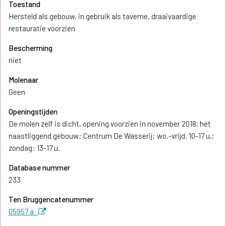
Toestand
Hersteld als gebouw, in gebruik als taverne, draaivaardige
restauratie voorzien
Bescherming
niet
Molenaar
Geen
Openingstijden
De molen zelf is dicht, opening voorzien in november 2018; het
naastliggend gebouw: Centrum De Wasserij: wo.-vrijd. 10-17 u.;
zondag: 13-17 u.
Database nummer
233
Ten Bruggencatenummer
05957 a