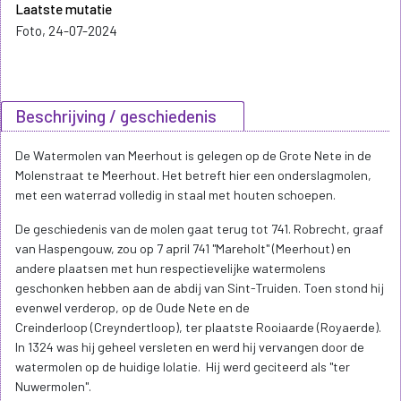
Laatste mutatie
Foto, 24-07-2024
Beschrijving / geschiedenis
De Watermolen van Meerhout is gelegen op de Grote Nete in de
Molenstraat te Meerhout. Het betreft hier een onderslagmolen,
met een waterrad volledig in staal met houten schoepen.
De geschiedenis van de molen gaat terug tot 741. Robrecht, graaf
van Haspengouw, zou op 7 april 741 "Mareholt" (Meerhout) en
andere plaatsen met hun respectievelijke watermolens
geschonken hebben aan de abdij van Sint-Truiden. Toen stond hij
evenwel verderop, op de Oude Nete en de
Creinderloop (Creyndertloop), ter plaatste Rooiaarde (Royaerde).
In 1324 was hij geheel versleten en werd hij vervangen door de
watermolen op de huidige lolatie. Hij werd geciteerd als "ter
Nuwermolen".