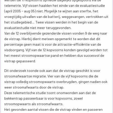
telemetrie. Vijf vissen haalden het einde van de evaluatiestudie
(april 2005 - aug 05) niet. Mogelijk te wijten aan sterfte, het
vroegtijdig uitvallen van de batterij, weggevangen, vertrokken uit
het studiegebied.... Twee vissen werden in het begin van de
evaluatiestudie niet meer teruggevonden.
Van de 12 overblijvende gezenderde vissen vonden 9 de weg naar
de vistrap. Hierbij dient meteen opgemerkt te worden dat dit
percentage geen maat is voor de attractie-efficiëntie van de
visdoorgang. Vijf van de 12 kopvoorns konden gevolgd worden tot
het meest stroomopwaartse pand en hebben dus succesvol de
vistrap gepasseerd.
Dit onderzoek toonde ook aan dat de vistrap geschikt is voor
stroomafwaartse migratie. Vier van de vijf kopvoorns die de
vistrap volledig stroomopwaarts overbrugden, gingen nadien ook
weer stroomafwaarts door de vistrap.
Deze telemetrische studie toont onomwonden aan dat de
bekkentrap passeerbaar is voor kopvoorns, zowel
stroomopwaarts als stroomafwaarts.
Het gevonden aantal vissen die de vistrap vinden en passeren