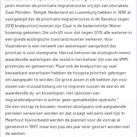
jaren moeten de prioritaire migratieroutes vrij zijn van obstakels.
Saar Monden: "België, Nederland en Luxemburg hebben in 1996 al
vastgelegd dat de prioritaire migratieroutes in de Benelux tegen
2010 knelpuntvrij moeten zijn. Daar is de kaderrichtlijn Water
bovenop gekomen. Die schrijft voor dat tegen 2015 alle wateren in
een goede ecologische toestand moeten verkeren. Voor
Vlaanderen is een netwerk van waterlopen aangeduid dat
prioritair is voor vismigratie. Hiertoe behoren de ecologisch meest
waardevolle waterlopen die veelal in het beheer zijn van de VMM,
provincies en gemeenten. Maar ook de knelpunten op veel
bevaarbare waterlopen hebben de hoogste prioriteit gekregen
om aangepakt te worden. De grote assen in elk bekken zijn voor
vissen van cruciaal belang om te migreren tussen de zee en de
waardevolle zij- en bovenlopen. Het oplossen van
migratieknelpunten is echter geen gemakkelijke opdracht."
Om een vistrap te bouwen, moeten doorgaans ook aanpalende
percelen verworven worden en dat vraagt wel eens veel tijd. In
Meerhout bijvoorbeeld werden de plannen voor de vistrap al
getekend in 1997, maar kon pas zes jaar later gestart worden met
de werken.