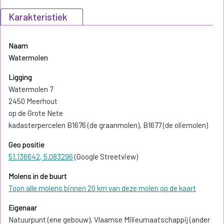
Karakteristiek
Naam
Watermolen
Ligging
Watermolen 7
2450 Meerhout
op de Grote Nete
kadasterpercelen B1676 (de graanmolen), B1677 (de oliemolen)
Geo positie
51.136642, 5.083296
(Google Streetview)
Molens in de buurt
Toon alle molens binnen 20 km van deze molen op de kaart
Eigenaar
Natuurpunt (ene gebouw), Vlaamse Milieumaatschappij (ander