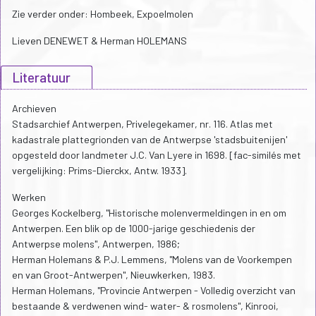
Zie verder onder: Hombeek, Expoelmolen
Lieven DENEWET & Herman HOLEMANS
Literatuur
Archieven
Stadsarchief Antwerpen, Privelegekamer, nr. 116. Atlas met
kadastrale plattegrionden van de Antwerpse 'stadsbuitenijen'
opgesteld door landmeter J.C. Van Lyere in 1698. [fac-similés met
vergelijking: Prims-Dierckx, Antw. 1933].
Werken
Georges Kockelberg, "Historische molenvermeldingen in en om
Antwerpen. Een blik op de 1000-jarige geschiedenis der
Antwerpse molens", Antwerpen, 1986;
Herman Holemans & P.J. Lemmens, "Molens van de Voorkempen
en van Groot-Antwerpen", Nieuwkerken, 1983.
Herman Holemans, "Provincie Antwerpen - Volledig overzicht van
bestaande & verdwenen wind- water- & rosmolens", Kinrooi,