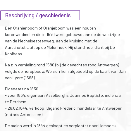
Beschrijving / geschiedenis
Den Oranienboom of Oranjeboom was een houten
korenwindmolen die in 1570 werd gebouwd aan de de westzijde
van de Mechelsesteenweg, aan de kruising met de
Aarschotstraat, op de Molenhoek. Hij stond heel dicht bij De
Koolhaas.
Na zijn vernieling rond 1580 (bij de gevechten rond Antwerpen)
volgde de heropbouw. We zien hem afgebeeld op de kaart van Jan
van Lyere (1698).
Eigenaars na 1830:
- voor 1834, eigenaar: Asselberghs Joannes Baptiste, molenaar
te Berchem
- 28.02.1844, verkoop: Digand Frederic, handelaar te Antwerpen
(notaris Antonissen)
De molen werd in 1844 gesloopt en verplaatst naar Hombeek.