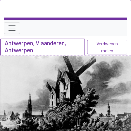
Antwerpen, Vlaanderen,
Verdwenen
Antwerpen
molen