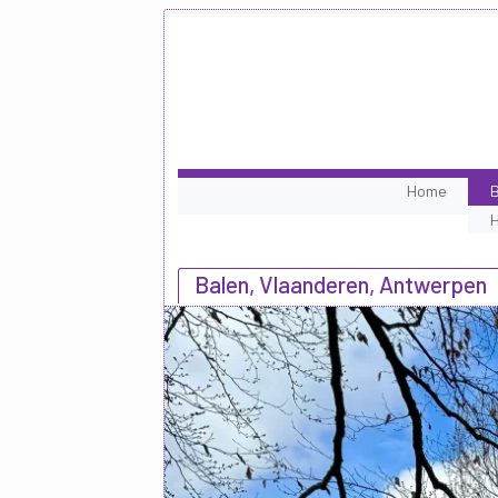
Home
B
Balen, Vlaanderen, Antwerpen