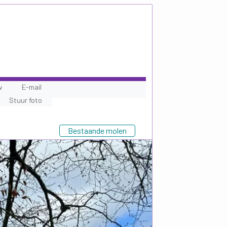
w
E-mail
Stuur foto
Bestaande molen