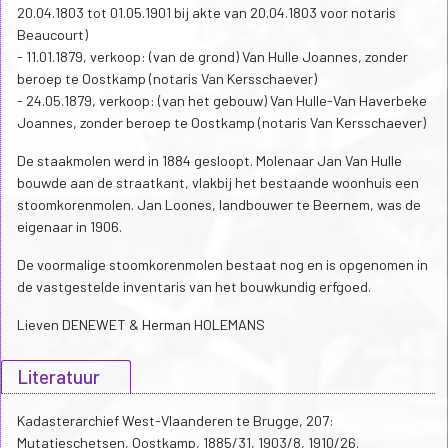
20.04.1803 tot 01.05.1901 bij akte van 20.04.1803 voor notaris
Beaucourt)
- 11.01.1879, verkoop: (van de grond) Van Hulle Joannes, zonder
beroep te Oostkamp (notaris Van Kersschaever)
- 24.05.1879, verkoop: (van het gebouw) Van Hulle-Van Haverbeke
Joannes, zonder beroep te Oostkamp (notaris Van Kersschaever)
De staakmolen werd in 1884 gesloopt. Molenaar Jan Van Hulle
bouwde aan de straatkant, vlakbij het bestaande woonhuis een
stoomkorenmolen. Jan Loones, landbouwer te Beernem, was de
eigenaar in 1906.
De voormalige stoomkorenmolen bestaat nog en is opgenomen in
de vastgestelde inventaris van het bouwkundig erfgoed.
Lieven DENEWET & Herman HOLEMANS
Literatuur
Kadasterarchief West-Vlaanderen te Brugge, 207:
Mutatieschetsen, Oostkamp, 1885/31, 1903/8, 1910/26.