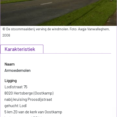
© De stoommaalderij verving de windmolen. Foto: Aagje Vanwalleghem,
2006
Karakteristiek
Naam
Armoedemolen
Ligging
Lodistraat 75
8020 Hertsberge (Oostkamp)
nabij kruising Proosdijstraat
gehucht Lodi
5 km Z0 van de kerk van Oostkamp