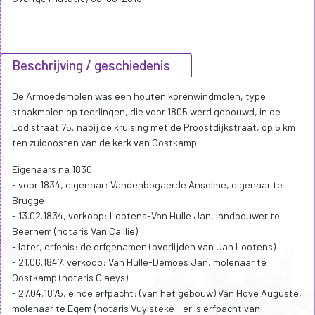
Beschrijving / geschiedenis
De Armoedemolen was een houten korenwindmolen, type
staakmolen op teerlingen, die voor 1805 werd gebouwd, in de
Lodistraat 75, nabij de kruising met de Proostdijkstraat, op 5 km
ten zuidoosten van de kerk van Oostkamp.
Eigenaars na 1830:
- voor 1834, eigenaar: Vandenbogaerde Anselme, eigenaar te
Brugge
- 13.02.1834, verkoop: Lootens-Van Hulle Jan, landbouwer te
Beernem (notaris Van Caillie)
- later, erfenis: de erfgenamen (overlijden van Jan Lootens)
- 21.06.1847, verkoop: Van Hulle-Demoes Jan, molenaar te
Oostkamp (notaris Claeys)
- 27.04.1875, einde erfpacht: (van het gebouw) Van Hove Auguste,
molenaar te Egem (notaris Vuylsteke - er is erfpacht van