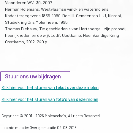
Vlaanderen WVL30, 2007.
Herman Holemans, Westvlaamse wind- en watermolens.
Kadastergegevens 1835-1990. Deel III. Gemeenten H-J, Kinrooi,
Studiekring Ons Molenheem, 1995.
Thomas Biebauw, "De geschiedenis van Hertsberge - zijn proosdij,
heerlijkheden en de wijk Lodi", Oostkamp, Heemkundige Kring
Oostkamp, 2012, 240 p.
Stuur ons uw bijdragen
Klik hier voor het sturen van
tekst over deze molen
Klik hier voor het sturen van
foto's van deze molen
Copyright: © 2001 - 2026 Molenecho's, All rights Reserved.
Laatste mutatie: Overige mutatie 09-08-2015