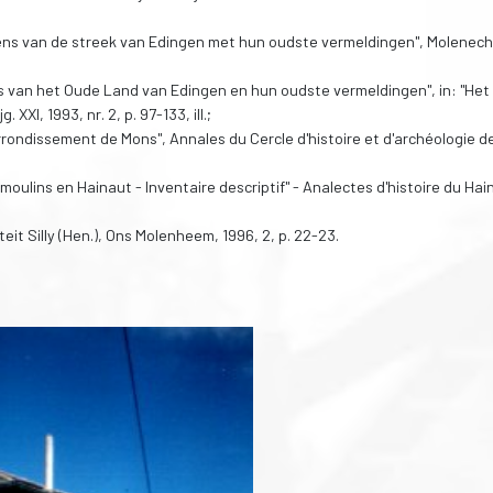
ens van de streek van Edingen met hun oudste vermeldingen", Molenech
s van het Oude Land van Edingen en hun oudste vermeldingen", in: "Het
XI, 1993, nr. 2, p. 97-133, ill.;
rrondissement de Mons", Annales du Cercle d'histoire et d'archéologie d
moulins en Hainaut - Inventaire descriptif" - Analectes d'histoire du Hai
t Silly (Hen.), Ons Molenheem, 1996, 2, p. 22-23.