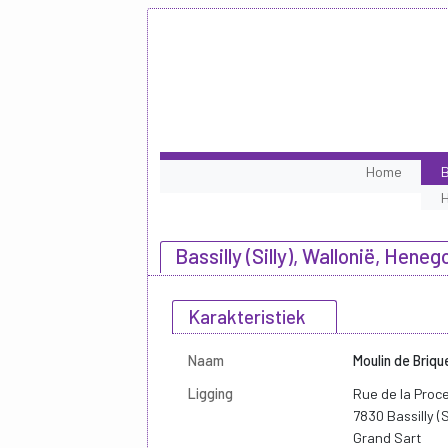
Home
B
Bassilly (Silly), Wallonië, Hene
Karakteristiek
Naam
Moulin de Briqu
Ligging
Rue de la Proc
7830 Bassilly (Si
Grand Sart