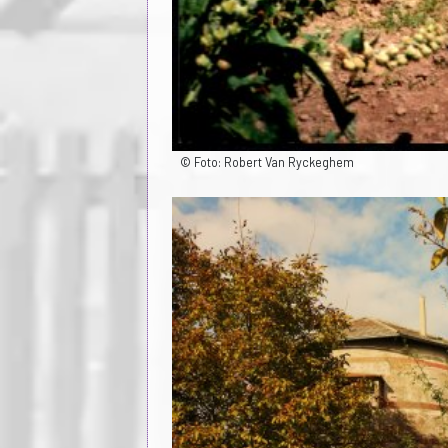
© Foto: Robert Van Ryckeghem