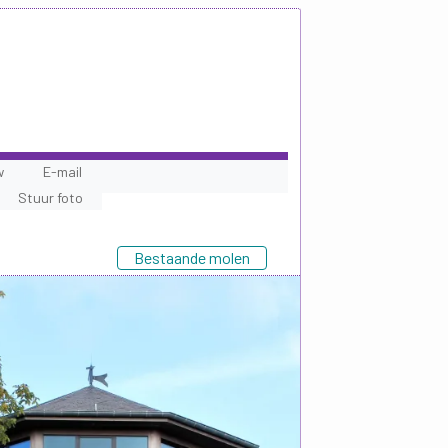
w
E-mail
Stuur foto
Bestaande molen