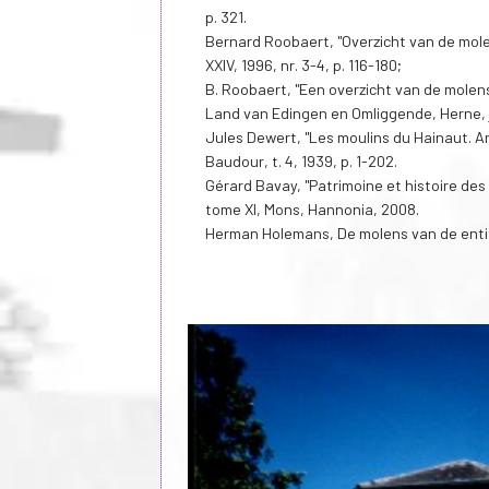
p. 321.
Bernard Roobaert, "Overzicht van de mol
XXIV, 1996, nr. 3-4, p. 116-180;
B. Roobaert, "Een overzicht van de molen
Land van Edingen en Omliggende, Herne, jg. X
Jules Dewert, "Les moulins du Hainaut. A
Baudour, t. 4, 1939, p. 1-202.
Gérard Bavay, "Patrimoine et histoire des 
tome XI, Mons, Hannonia, 2008.
Herman Holemans, De molens van de entitei