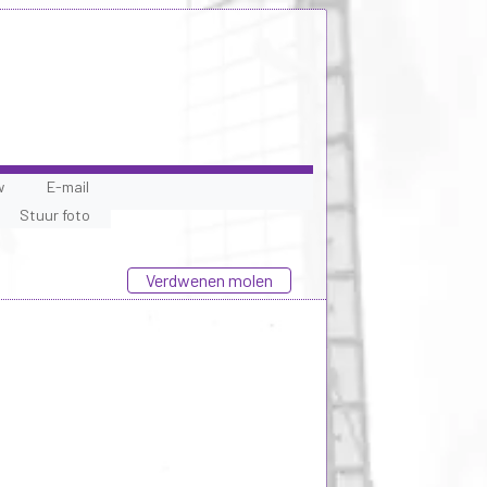
w
E-mail
Stuur foto
Verdwenen molen