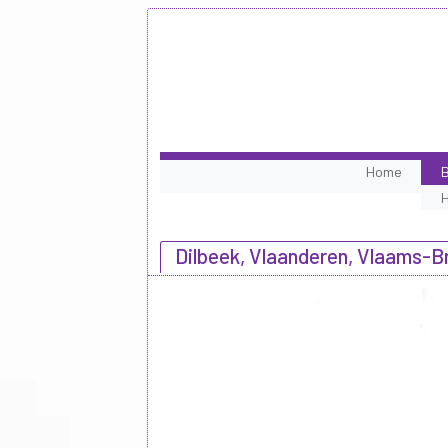
Home
B
Dilbeek, Vlaanderen, Vlaams-B