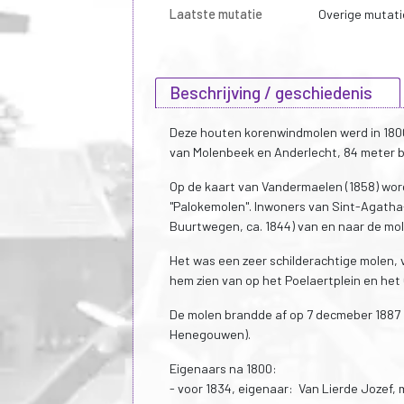
Laatste mutatie
Overige mutati
Beschrijving / geschiedenis
Deze houten korenwindmolen werd in 1800
van Molenbeek en Anderlecht, 84 meter b
Op de kaart van Vandermaelen (1858) word
"Palokemolen". Inwoners van Sint-Agatha
Buurtwegen, ca. 1844) van en naar de mol
Het was een zeer schilderachtige molen, 
hem zien van op het Poelaertplein en het 
De molen brandde af op 7 decmeber 1887 
Henegouwen).
Eigenaars na 1800:
- voor 1834, eigenaar: Van Lierde Jozef, 