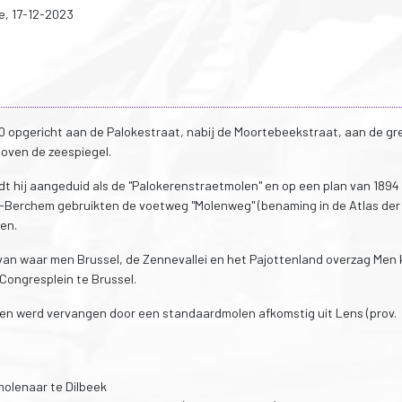
e, 17-12-2023
 opgericht aan de Palokestraat, nabij de Moortebeekstraat, aan de gr
oven de zeespiegel.
t hij aangeduid als de "Palokerenstraetmolen" en op een plan van 1894 
-Berchem gebruikten de voetweg "Molenweg" (benaming in de Atlas der
en.
van waar men Brussel, de Zennevallei en het Pajottenland overzag Men
Congresplein te Brussel.
en werd vervangen door een standaardmolen afkomstig uit Lens (prov.
molenaar te Dilbeek