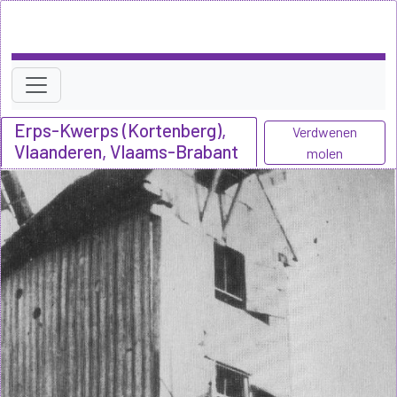
Erps-Kwerps (Kortenberg),
Verdwenen
Vlaanderen, Vlaams-Brabant
molen