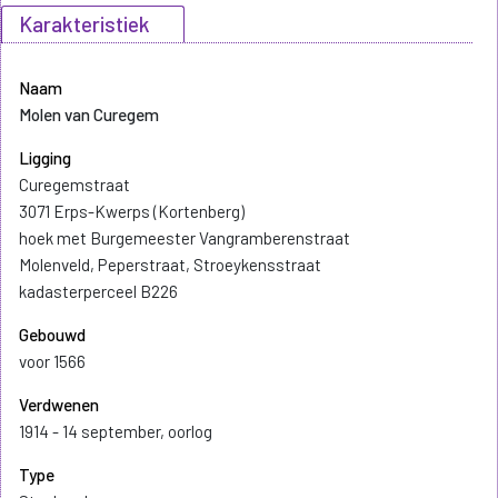
Karakteristiek
Naam
Molen van Curegem
Ligging
Curegemstraat
3071 Erps-Kwerps (Kortenberg)
hoek met Burgemeester Vangramberenstraat
Molenveld, Peperstraat, Stroeykensstraat
kadasterperceel B226
Gebouwd
voor 1566
Verdwenen
1914 - 14 september, oorlog
Type