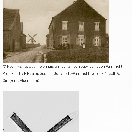
© Met links het oud molenhuis en rechts het nieuw, van Leon Van Tricht.
Prentkaart V.P.F., uitg. Gustaaf Goovaerts-Van Tricht, voor 1914 (coll. A.
Smeyers, Alsemberg)