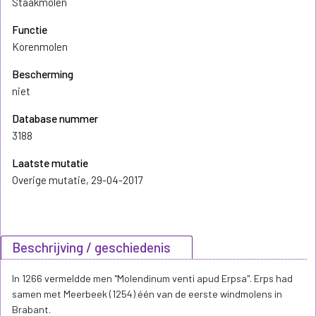
Staakmolen
Functie
Korenmolen
Bescherming
niet
Database nummer
3188
Laatste mutatie
Overige mutatie, 29-04-2017
Beschrijving / geschiedenis
In 1266 vermeldde men "Molendinum venti apud Erpsa". Erps had
samen met Meerbeek (1254) één van de eerste windmolens in
Brabant.