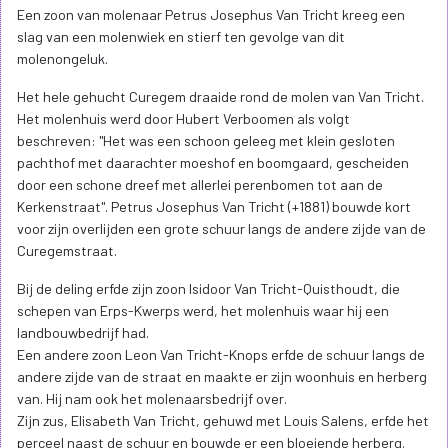
Een zoon van molenaar Petrus Josephus Van Tricht kreeg een
slag van een molenwiek en stierf ten gevolge van dit
molenongeluk.
Het hele gehucht Curegem draaide rond de molen van Van Tricht.
Het molenhuis werd door Hubert Verboomen als volgt
beschreven: "Het was een schoon geleeg met klein gesloten
pachthof met daarachter moeshof en boomgaard, gescheiden
door een schone dreef met allerlei perenbomen tot aan de
Kerkenstraat". Petrus Josephus Van Tricht (+1881) bouwde kort
voor zijn overlijden een grote schuur langs de andere zijde van de
Curegemstraat.
Bij de deling erfde zijn zoon Isidoor Van Tricht-Quisthoudt, die
schepen van Erps-Kwerps werd, het molenhuis waar hij een
landbouwbedrijf had.
Een andere zoon Leon Van Tricht-Knops erfde de schuur langs de
andere zijde van de straat en maakte er zijn woonhuis en herberg
van. Hij nam ook het molenaarsbedrijf over.
Zijn zus, Elisabeth Van Tricht, gehuwd met Louis Salens, erfde het
perceel naast de schuur en bouwde er een bloeiende herberg.