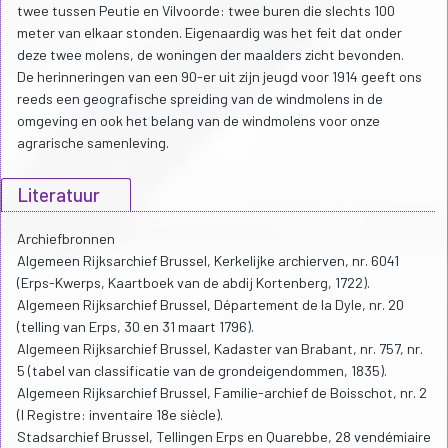
twee tussen Peutie en Vilvoorde: twee buren die slechts 100
meter van elkaar stonden. Eigenaardig was het feit dat onder
deze twee molens, de woningen der maalders zicht bevonden.
De herinneringen van een 90-er uit zijn jeugd voor 1914 geeft ons
reeds een geografische spreiding van de windmolens in de
omgeving en ook het belang van de windmolens voor onze
agrarische samenleving.
Literatuur
Archiefbronnen
Algemeen Rijksarchief Brussel, Kerkelijke archierven, nr. 6041
(Erps-Kwerps, Kaartboek van de abdij Kortenberg, 1722).
Algemeen Rijksarchief Brussel, Département de la Dyle, nr. 20
(telling van Erps, 30 en 31 maart 1796).
Algemeen Rijksarchief Brussel, Kadaster van Brabant, nr. 757, nr.
5 (tabel van classificatie van de grondeigendommen, 1835).
Algemeen Rijksarchief Brussel, Familie-archief de Boisschot, nr. 2
(I Registre: inventaire 18e siècle).
Stadsarchief Brussel, Tellingen Erps en Quarebbe, 28 vendémiaire