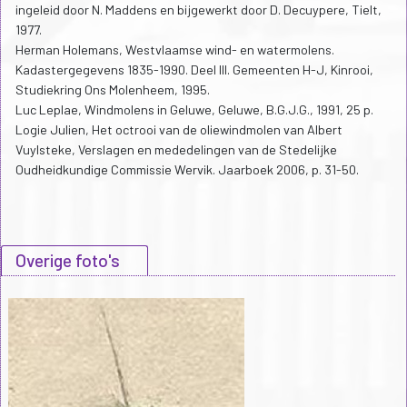
ingeleid door N. Maddens en bijgewerkt door D. Decuypere, Tielt,
1977.
Herman Holemans, Westvlaamse wind- en watermolens.
Kadastergegevens 1835-1990. Deel III. Gemeenten H-J, Kinrooi,
Studiekring Ons Molenheem, 1995.
Luc Leplae, Windmolens in Geluwe, Geluwe, B.G.J.G., 1991, 25 p.
Logie Julien, Het octrooi van de oliewindmolen van Albert
Vuylsteke, Verslagen en mededelingen van de Stedelijke
Oudheidkundige Commissie Wervik. Jaarboek 2006, p. 31-50.
Overige foto's