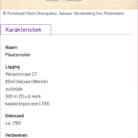
© Prentkaart Remi Ghesquière, Geluwe. Verzameling Ons Molenheem
Karakteristiek
Naam
Plaatsmolen
Ligging
Menenstraat 27
8940 Geluwe (Wervik)
zuidzijde
300 m ZO v.d. kerk
kadasterperceel C1155
Gebouwd
ca. 1780
Verdwenen