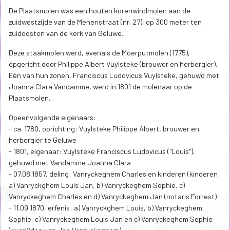
De Plaatsmolen was een houten korenwindmolen aan de
zuidwestzijde van de Menenstraat (nr. 27), op 300 meter ten
zuidoosten van de kerk van Geluwe.
Deze staakmolen werd, evenals de Moerputmolen (1775),
opgericht door Philippe Albert Vuylsteke (brouwer en herbergier).
Eén van hun zonen, Franciscus Ludovicus Vuylsteke, gehuwd met
Joanna Clara Vandamme, werd in 1801 de molenaar op de
Plaatsmolen.
Opeenvolgende eigenaars:
- ca. 1780, oprichting: Vuylsteke Philippe Albert, brouwer en
herbergier te Geluwe
- 1801, eigenaar: Vuylsteke Franciscus Ludovicus ("Louis"),
gehuwd met Vandamme Joanna Clara
- 07.08.1857, deling: Vanryckeghem Charles en kinderen (kinderen:
a) Vanryckghem Louis Jan, b) Vanryckeghem Sophie, c)
Vanryckeghem Charles en d) Vanryckeghem Jan (notaris Forrest)
- 11.09.1870, erfenis: a) Vanryckghem Louis, b) Vanryckeghem
Sophie, c) Vanryckeghem Louis Jan en c) Vanryckeghem Sophie