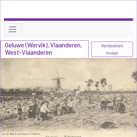
Geluwe (Wervik), Vlaanderen,
Verdwenen
West-Vlaanderen
molen