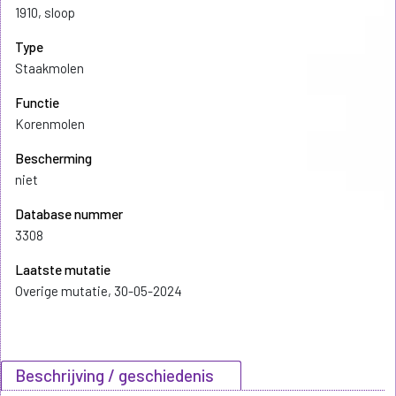
1910, sloop
Type
Staakmolen
Functie
Korenmolen
Bescherming
niet
Database nummer
3308
Laatste mutatie
Overige mutatie, 30-05-2024
Beschrijving / geschiedenis