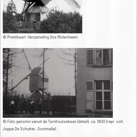
© Prentkaart. Verzameling Ons Molenheem
© Foto genomn vanuit de Turnhoutsebaan (detail), ca. 1900 (repr. coll.
Joppe De Schutter, Oostmalle)