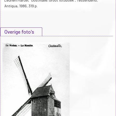
Leunen Marcel, "Oostmalle. Groot fotoboek", Tessenderlo,
Antiqua, 1986, 319 p.
Overige foto's