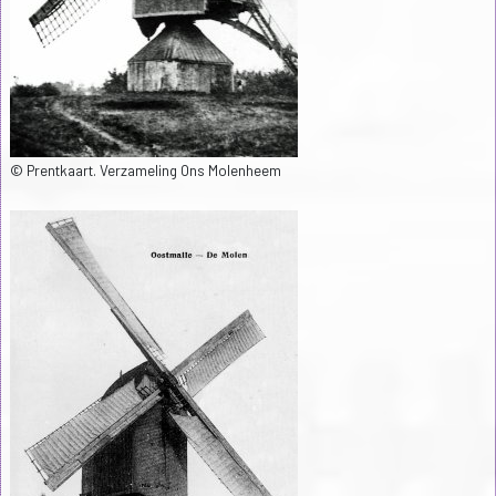
© Prentkaart. Verzameling Ons Molenheem