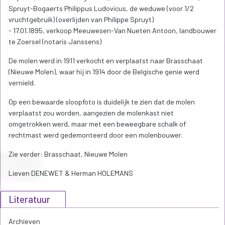
Spruyt-Bogaerts Philippus Ludovicus, de weduwe (voor 1/2
vruchtgebruik) (overlijden van Philippe Spruyt)
- 17.01.1895, verkoop Meeuwesen-Van Nueten Antoon, landbouwer
te Zoersel (notaris Janssens)
De molen werd in 1911 verkocht en verplaatst naar Brasschaat
(Nieuwe Molen), waar hij in 1914 door de Belgische genie werd
vernield.
Op een bewaarde sloopfoto is duidelijk te zien dat de molen
verplaatst zou worden, aangezien de molenkast niet
omgetrokken werd, maar met een beweegbare schalk of
rechtmast werd gedemonteerd door een molenbouwer.
Zie verder: Brasschaat, Nieuwe Molen
Lieven DENEWET & Herman HOLEMANS
Literatuur
Archieven