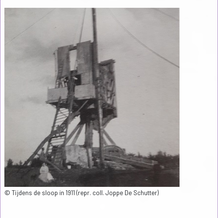
© Tijdens de sloop in 1911 (repr. coll. Joppe De Schutter)