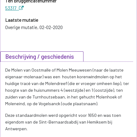
Ten Bruggencatenummer
53317
Laatste mutatie
Overige mutatie, 02-02-2020
Beschrijving / geschiedenis
De Molen van Oostmalle of Molen Meeuwesen (naar de laatste
eigenaar-molenaar) was een houten korenwindmolen op het
huidige tracé van de Molendreef (die er vroeger omheen liep), ter
hoogte van de huisnummers 4 (westzijde) en 1 (oostzijde), ten
zuiden van de Turnhoutsebaan, in het gehucht Molenhoek of
Moleneind, op de Vogelsanck (oude plaatsnaam).
Deze standaardmolen werd opgericht voor 1650 en was toen
eigendom van de Sint-Bernaardsabdij van Hemiksem bij
Antwerpen.