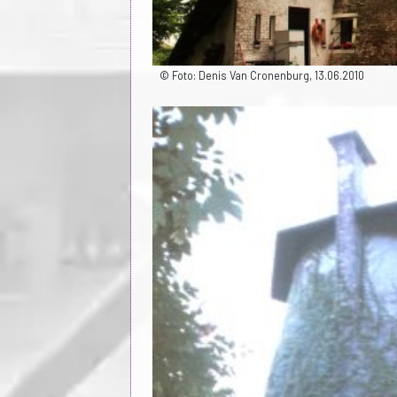
© Foto: Denis Van Cronenburg, 13.06.2010