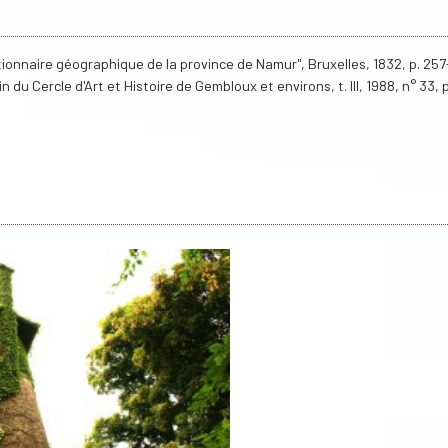
tionnaire géographique de la province de Namur", Bruxelles, 1832, p. 257
n du Cercle d'Art et Histoire de Gembloux et environs, t. III, 1988, n° 33, 