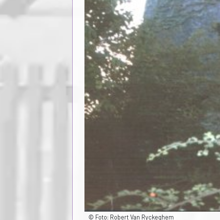
© Foto: Robert Van Ryckeghem