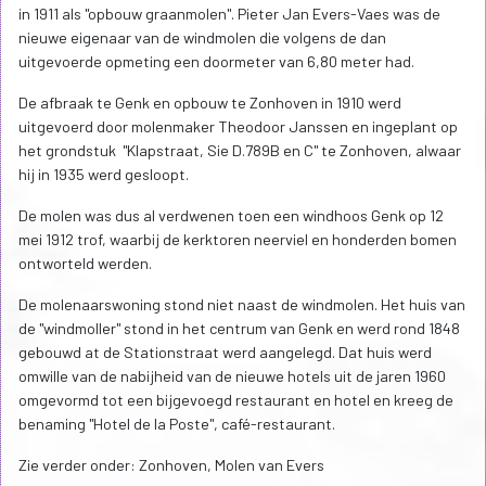
in 1911 als "opbouw graanmolen". Pieter Jan Evers-Vaes was de
nieuwe eigenaar van de windmolen die volgens de dan
uitgevoerde opmeting een doormeter van 6,80 meter had.
De afbraak te Genk en opbouw te Zonhoven in 1910 werd
uitgevoerd door molenmaker Theodoor Janssen en ingeplant op
het grondstuk "Klapstraat, Sie D.789B en C" te Zonhoven, alwaar
hij in 1935 werd gesloopt.
De molen was dus al verdwenen toen een windhoos Genk op 12
mei 1912 trof, waarbij de kerktoren neerviel en honderden bomen
ontworteld werden.
De molenaarswoning stond niet naast de windmolen. Het huis van
de "windmoller" stond in het centrum van Genk en werd rond 1848
gebouwd at de Stationstraat werd aangelegd. Dat huis werd
omwille van de nabijheid van de nieuwe hotels uit de jaren 1960
omgevormd tot een bijgevoegd restaurant en hotel en kreeg de
benaming "Hotel de la Poste", café-restaurant.
Zie verder onder: Zonhoven, Molen van Evers