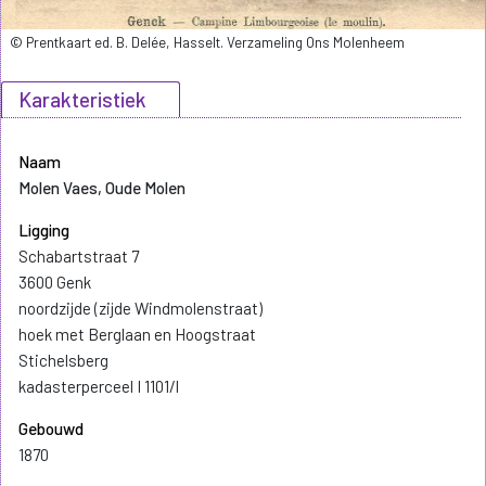
© Prentkaart ed. B. Delée, Hasselt. Verzameling Ons Molenheem
Karakteristiek
Naam
Molen Vaes, Oude Molen
Ligging
Schabartstraat 7
3600 Genk
noordzijde (zijde Windmolenstraat)
hoek met Berglaan en Hoogstraat
Stichelsberg
kadasterperceel I 1101/l
Gebouwd
1870