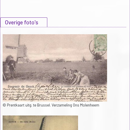
Overige foto's
© Prentkaart uitg. te Brussel. Verzameling Ons Molenheem