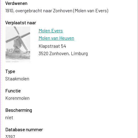
Verdwenen
1910, overgebracht naar Zonhoven (Molen van Evers)
Verplaatst naar
Molen Evers
Molen van Heuven
Klapstraat 54
3520 Zonhoven, Limburg
Type
Staakmolen
Functie
Korenmolen
Bescherming
niet
Database nummer
3397