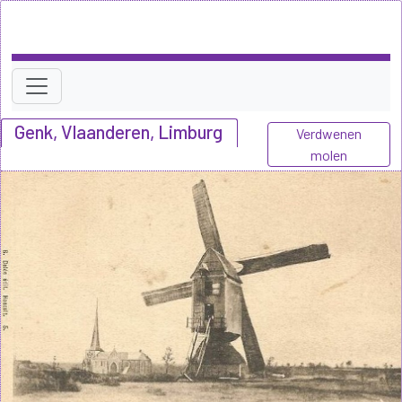
Genk, Vlaanderen, Limburg
Verdwenen
molen