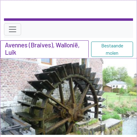
Avennes (Braives), Wallonië,
Bestaande
Luik
molen