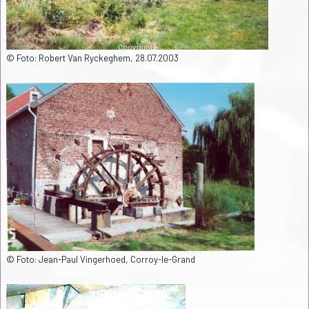
© Foto: Robert Van Ryckeghem, 28.07.2003
© Foto: Jean-Paul Vingerhoed, Corroy-le-Grand