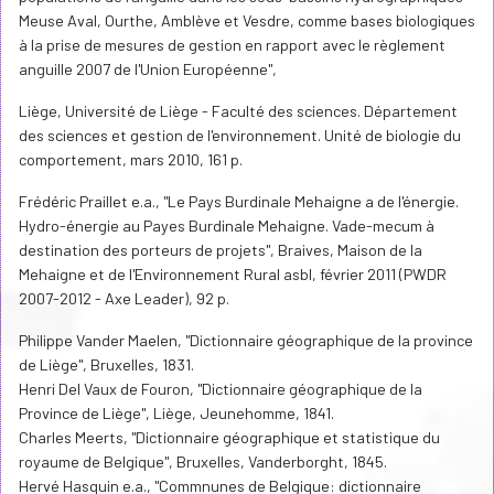
Meuse Aval, Ourthe, Amblève et Vesdre, comme bases biologiques
à la prise de mesures de gestion en rapport avec le règlement
anguille 2007 de l'Union Européenne",
Liège, Université de Liège - Faculté des sciences. Département
des sciences et gestion de l'environnement. Unité de biologie du
comportement, mars 2010, 161 p.
Frédéric Praillet e.a., "Le Pays Burdinale Mehaigne a de l'énergie.
Hydro-énergie au Payes Burdinale Mehaigne. Vade-mecum à
destination des porteurs de projets", Braives, Maison de la
Mehaigne et de l'Environnement Rural asbl, février 2011 (PWDR
2007-2012 - Axe Leader), 92 p.
Philippe Vander Maelen, "Dictionnaire géographique de la province
de Liège", Bruxelles, 1831.
Henri Del Vaux de Fouron, "Dictionnaire géographique de la
Province de Liège", Liège, Jeunehomme, 1841.
Charles Meerts, "Dictionnaire géographique et statistique du
royaume de Belgique", Bruxelles, Vanderborght, 1845.
Hervé Hasquin e.a., "Commnunes de Belgique: dictionnaire