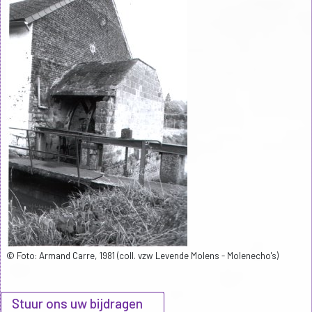
© Foto: Armand Carre, 1981 (coll. vzw Levende Molens - Molenecho's)
Stuur ons uw bijdragen