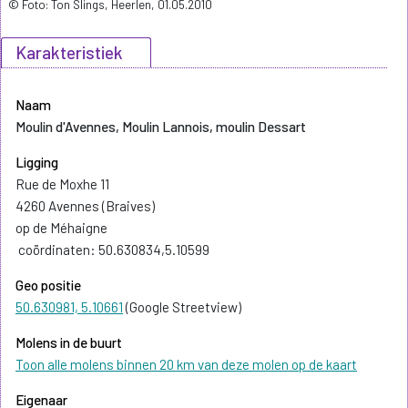
© Foto: Ton Slings, Heerlen, 01.05.2010
Karakteristiek
Naam
Moulin d'Avennes, Moulin Lannois, moulin Dessart
Ligging
Rue de Moxhe 11
4260 Avennes (Braives)
op de Méhaigne
coördinaten: 50.630834,5.10599
Geo positie
50.630981, 5.10661
(Google Streetview)
Molens in de buurt
Toon alle molens binnen 20 km van deze molen op de kaart
Eigenaar