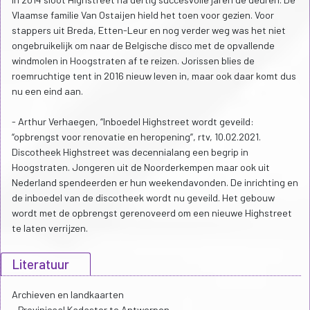
Vlaamse familie Van Ostaijen hield het toen voor gezien. Voor
stappers uit Breda, Etten-Leur en nog verder weg was het niet
ongebruikelijk om naar de Belgische disco met de opvallende
windmolen in Hoogstraten af te reizen. Jorissen blies de
roemruchtige tent in 2016 nieuw leven in, maar ook daar komt dus
nu een eind aan.
- Arthur Verhaegen, “Inboedel Highstreet wordt geveild:
“opbrengst voor renovatie en heropening”, rtv, 10.02.2021.
Discotheek Highstreet was decennialang een begrip in
Hoogstraten. Jongeren uit de Noorderkempen maar ook uit
Nederland spendeerden er hun weekendavonden. De inrichting en
de inboedel van de discotheek wordt nu geveild. Het gebouw
wordt met de opbrengst gerenoveerd om een nieuwe Highstreet
te laten verrijzen.
Literatuur
Archieven en landkaarten
- Provinicaal Kadaster te Antwerpen