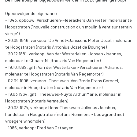
Opeenvolgende eigenaars:
- 1843, opbouw: Verschueren-Fleerackers Jan Pieter, molenaar te
Hoogstraten ("nouvelle construction d'un moulin à vent sur terrain
vierge")
- 20.08.1846, verkoop: De Vrindt-Janssens Pieter Jozef, molenaar
te Hoogstraten (notaris Antonius Jozef de Boungne)
- 20.12.1881, verkoop: Van der Westerlaken-Joosen Joannes,
molenaar te Chaam (NL) (notaris Van Regemorter)
- 19.10.1889, gift: Van der Westerlaken-Verschueren Adrianus,
molenaar te Hoogstraten (notaris Van Regemorter)
- 02.04.1906, verkoop: Theeuwes-Van Breda Frans Corneel,
molenaar in Hoogstraten (notaris Van Regemorter)
- 19.03.1934, gift: Theeuwes-Nuyts Arthur Marie, molenaar in
Hoogstraten (notaris Vermeulen)
- 30.03.1974, verkoop: Hens-Theeuwes Julianus Jacobus,
handelaar in Hoogstraten (notaris Rommens - bouwgrond met
vroegere windmolen)
- 1986, verkoop: Fred Van Ostaeyen