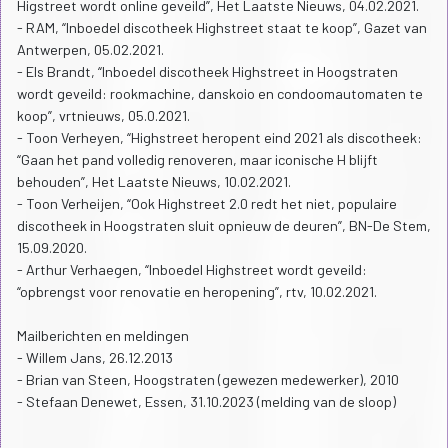
Higstreet wordt online geveild”, Het Laatste Nieuws, 04.02.2021.
- RAM, “Inboedel discotheek Highstreet staat te koop”, Gazet van
Antwerpen, 05.02.2021.
- Els Brandt, “Inboedel discotheek Highstreet in Hoogstraten
wordt geveild: rookmachine, danskoio en condoomautomaten te
koop”, vrtnieuws, 05.0.2021.
- Toon Verheyen, “Highstreet heropent eind 2021 als discotheek:
“Gaan het pand volledig renoveren, maar iconische H blijft
behouden”, Het Laatste Nieuws, 10.02.2021.
- Toon Verheijen, “Ook Highstreet 2.0 redt het niet, populaire
discotheek in Hoogstraten sluit opnieuw de deuren”, BN-De Stem,
15.09.2020.
- Arthur Verhaegen, “Inboedel Highstreet wordt geveild:
“opbrengst voor renovatie en heropening”, rtv, 10.02.2021.
Mailberichten en meldingen
- Willem Jans, 26.12.2013
- Brian van Steen, Hoogstraten (gewezen medewerker), 2010
- Stefaan Denewet, Essen, 31.10.2023 (melding van de sloop)