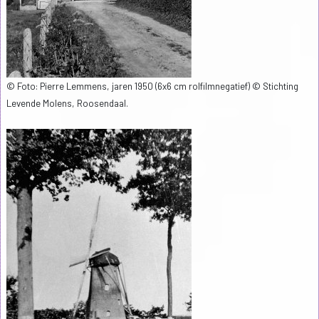
© Foto: Pierre Lemmens, jaren 1950 (6x6 cm rolfilmnegatief) © Stichting
Levende Molens, Roosendaal.