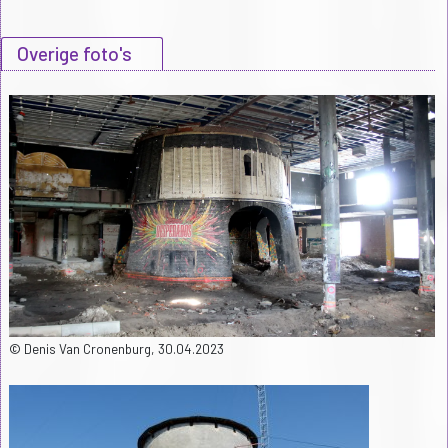
Overige foto's
© Denis Van Cronenburg, 30.04.2023