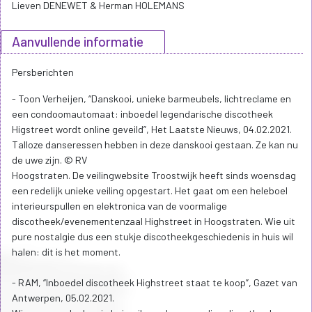
Lieven DENEWET & Herman HOLEMANS
Aanvullende informatie
Persberichten
- Toon Verheijen, “Danskooi, unieke barmeubels, lichtreclame en
een condoomautomaat: inboedel legendarische discotheek
Higstreet wordt online geveild”, Het Laatste Nieuws, 04.02.2021.
Talloze danseressen hebben in deze danskooi gestaan. Ze kan nu
de uwe zijn. © RV
Hoogstraten. De veilingwebsite Troostwijk heeft sinds woensdag
een redelijk unieke veiling opgestart. Het gaat om een heleboel
interieurspullen en elektronica van de voormalige
discotheek/evenementenzaal Highstreet in Hoogstraten. Wie uit
pure nostalgie dus een stukje discotheekgeschiedenis in huis wil
halen: dit is het moment.
- RAM, “Inboedel discotheek Highstreet staat te koop”, Gazet van
Antwerpen, 05.02.2021.