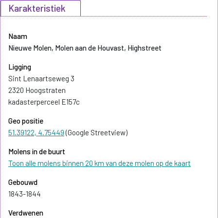
Karakteristiek
Naam
Nieuwe Molen, Molen aan de Houvast, Highstreet
Ligging
Sint Lenaartseweg 3
2320 Hoogstraten
kadasterperceel E157c
Geo positie
51.39122, 4.75449
(Google Streetview)
Molens in de buurt
Toon alle molens binnen 20 km van deze molen op de kaart
Gebouwd
1843-1844
Verdwenen