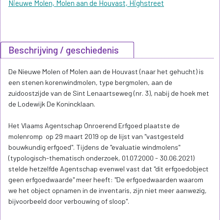
Nieuwe Molen, Molen aan de Houvast, Highstreet
Beschrijving / geschiedenis
De Nieuwe Molen of Molen aan de Houvast (naar het gehucht) is
een stenen korenwindmolen, type bergmolen, aan de
zuidoostzijde van de Sint Lenaartseweg (nr. 3), nabij de hoek met
de Lodewijk De Konincklaan.
Het Vlaams Agentschap Onroerend Erfgoed plaatste de
molenromp op 29 maart 2019 op de lijst van "vastgesteld
bouwkundig erfgoed". Tijdens de "evaluatie windmolens"
(typologisch-thematisch onderzoek, 01.07.2000 - 30.06.2021)
stelde hetzelfde Agentschap evenwel vast dat "dit erfgoedobject
geen erfgoedwaarde" meer heeft: "De erfgoedwaarden waarom
we het object opnamen in de inventaris, zijn niet meer aanwezig,
bijvoorbeeld door verbouwing of sloop".