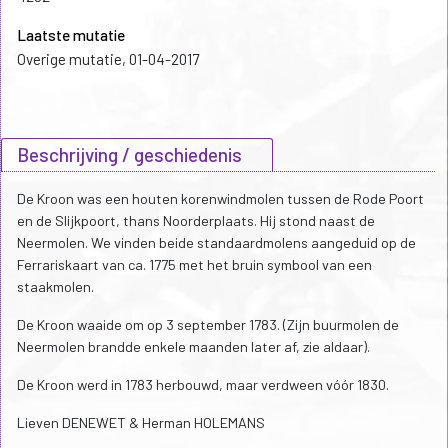
Laatste mutatie
Overige mutatie, 01-04-2017
Beschrijving / geschiedenis
De Kroon was een houten korenwindmolen tussen de Rode Poort
en de Slijkpoort, thans Noorderplaats. Hij stond naast de
Neermolen. We vinden beide standaardmolens aangeduid op de
Ferrariskaart van ca. 1775 met het bruin symbool van een
staakmolen.
De Kroon waaide om op 3 september 1783. (Zijn buurmolen de
Neermolen brandde enkele maanden later af, zie aldaar).
De Kroon werd in 1783 herbouwd, maar verdween vóór 1830.
Lieven DENEWET & Herman HOLEMANS