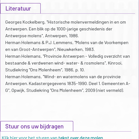
Literatuur
Georges Kockelberg, "Historische molenvermeldingen in en om
Antwerpen. Een blik op de 1000-jarige geschiedenis der
Antwerpse molens", Antwerpen, 1986.
Herman Holemans & P.J. Lemmens, "Molens van de Voorkempen
en van Groot-Antwerpen", Nieuwkerken, 1983.
Herman Holemans, "Provincie Antwerpen - Volledig overzicht van
bestaande & verdwenen wind- water- & rosmolens", Kinrooi,
Studiekring "Ons Molenheem", 1986, p. 10.
Herman Holemans, "Wind- en watermolens van de provincie
Antwerpen. Kadastergegevens 1835-1990. Deel 1. Gemeenten A-
G", Opwijk, Studiekring "Ons Molenheem", 2009 (niet vermeld).
Stuur ons uw bijdragen
Klik hier voor het sturen van
tekst over deze molen