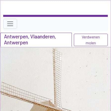
Antwerpen, Vlaanderen,
Verdwenen
Antwerpen
molen