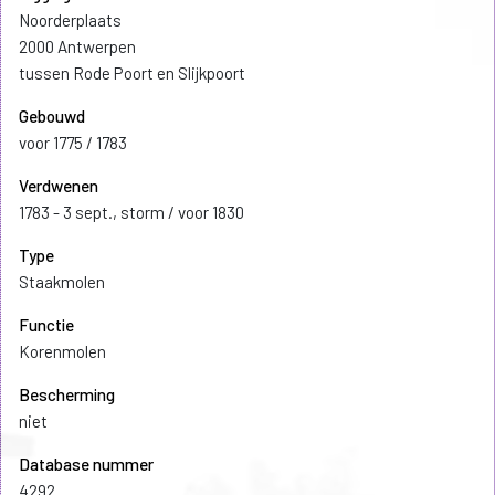
Noorderplaats
2000 Antwerpen
tussen Rode Poort en Slijkpoort
Gebouwd
voor 1775 / 1783
Verdwenen
1783 - 3 sept., storm / voor 1830
Type
Staakmolen
Functie
Korenmolen
Bescherming
niet
Database nummer
4292