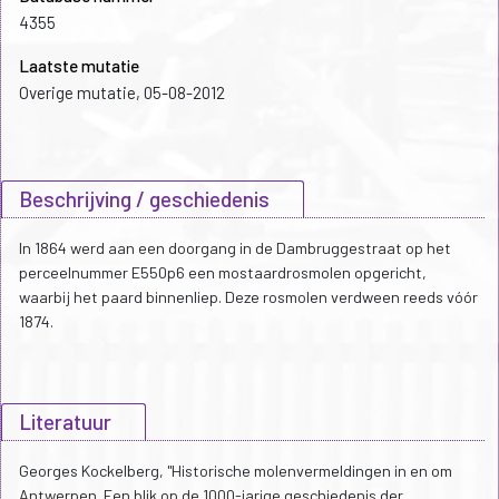
4355
Laatste mutatie
Overige mutatie, 05-08-2012
Beschrijving / geschiedenis
In 1864 werd aan een doorgang in de Dambruggestraat op het
perceelnummer E550p6 een mostaardrosmolen opgericht,
waarbij het paard binnenliep. Deze rosmolen verdween reeds vóór
1874.
Literatuur
Georges Kockelberg, "Historische molenvermeldingen in en om
Antwerpen. Een blik op de 1000-jarige geschiedenis der