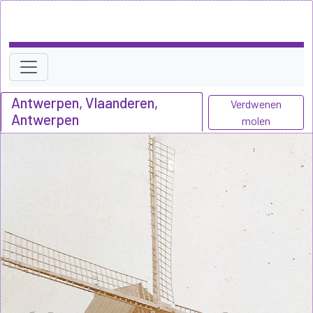
Antwerpen, Vlaanderen,
Verdwenen
Antwerpen
molen