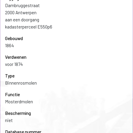
Dambruggestraat
2000 Antwerpen
aan een doorgang
kadasterperceel E550p6
Gebouwd
1864
Verdwenen
voor 1874
Type
Binnenrosmolen
Functie
Mosterdmolen
Bescherming
niet
Database nummer