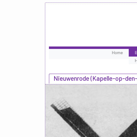
Home
B
Nieuwenrode (Kapelle-op-den-