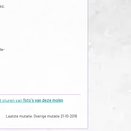
ez,
le-
et sturen van
foto's van deze molen
Laatste mutatie: Overige mutatie 21-10-2016