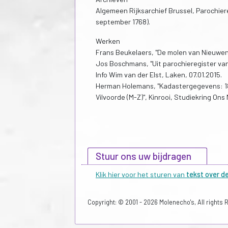
Algemeen Rijksarchief Brussel, Parochier
september 1768).
Werken
Frans Beukelaers, "De molen van Nieuwenro
Jos Boschmans, "Uit parochieregister va
Info Wim van der Elst, Laken, 07.01.2015.
Herman Holemans, "Kadastergegevens: 18
Vilvoorde (M-Z)", Kinrooi, Studiekring On
Stuur ons uw bijdragen
Klik hier voor het sturen van
tekst over d
Copyright: © 2001 - 2026 Molenecho's, All rights 