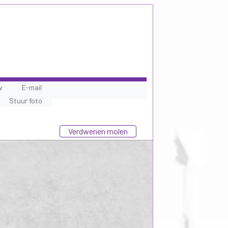
w
E-mail
Stuur foto
Verdwenen molen