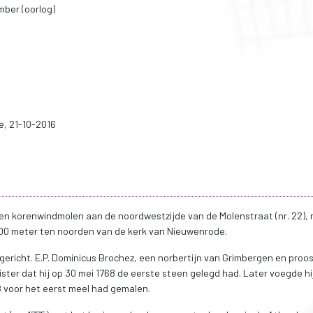
mber (oorlog)
e, 21-10-2016
 korenwindmolen aan de noordwestzijde van de Molenstraat (nr. 22), 
00 meter ten noorden van de kerk van Nieuwenrode.
richt. E.P. Dominicus Brochez, een norbertijn van Grimbergen en proos
ster dat hij op 30 mei 1768 de eerste steen gelegd had. Later voegde hi
8 voor het eerst meel had gemalen.