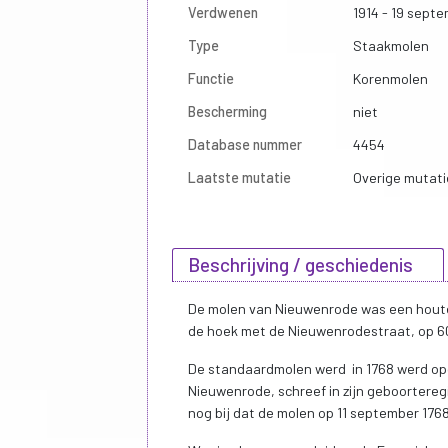
Verdwenen
1914 - 19 septe
Type
Staakmolen
Functie
Korenmolen
Bescherming
niet
Database nummer
4454
Laatste mutatie
Overige mutati
Beschrijving / geschiedenis
De molen van Nieuwenrode was een houten
de hoek met de Nieuwenrodestraat, op 6
De standaardmolen werd in 1768 werd opge
Nieuwenrode, schreef in zijn geboorteregi
nog bij dat de molen op 11 september 176