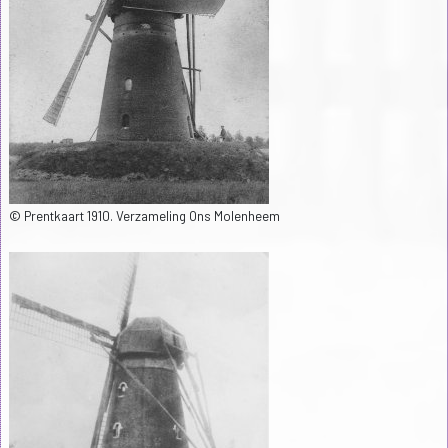
© Prentkaart 1910. Verzameling Ons Molenheem