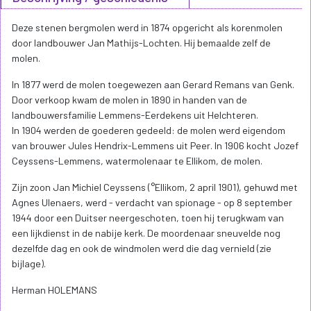
Deze stenen bergmolen werd in 1874 opgericht als korenmolen
door landbouwer Jan Mathijs-Lochten. Hij bemaalde zelf de
molen.
In 1877 werd de molen toegewezen aan Gerard Remans van Genk.
Door verkoop kwam de molen in 1890 in handen van de
landbouwersfamilie Lemmens-Eerdekens uit Helchteren.
In 1904 werden de goederen gedeeld: de molen werd eigendom
van brouwer Jules Hendrix-Lemmens uit Peer. In 1906 kocht Jozef
Ceyssens-Lemmens, watermolenaar te Ellikom, de molen.
Zijn zoon Jan Michiel Ceyssens (°Ellikom, 2 april 1901), gehuwd met
Agnes Ulenaers, werd - verdacht van spionage - op 8 september
1944 door een Duitser neergeschoten, toen hij terugkwam van
een lijkdienst in de nabije kerk. De moordenaar sneuvelde nog
dezelfde dag en ook de windmolen werd die dag vernield (zie
bijlage).
Herman HOLEMANS