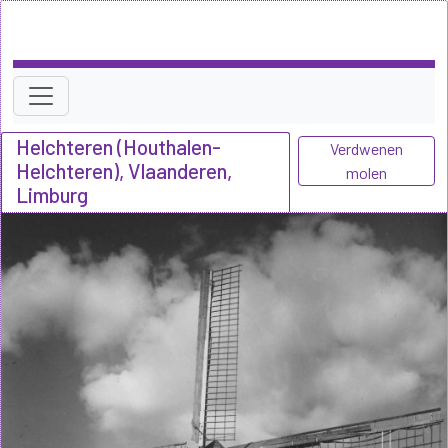
Helchteren (Houthalen-
Verdwenen
Helchteren), Vlaanderen,
molen
Limburg