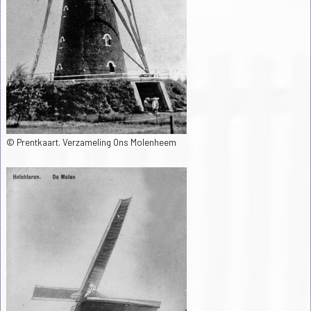
© Prentkaart. Verzameling Ons Molenheem