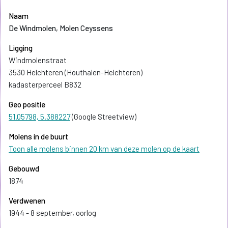
Naam
De Windmolen, Molen Ceyssens
Ligging
Windmolenstraat
3530 Helchteren (Houthalen-Helchteren)
kadasterperceel B832
Geo positie
51.05798, 5.388227
(Google Streetview)
Molens in de buurt
Toon alle molens binnen 20 km van deze molen op de kaart
Gebouwd
1874
Verdwenen
1944 - 8 september, oorlog