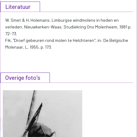
Literatuur
W. Smet & H. Holemans, Limburgse windmolens in heden en
verleden, Nieuwkerken-Waas, Studiekring Ons Molenheem, 1981 p.
72-73.
Fik, "Droef gebeuren rond molen te Helchteren", in: De Belgische
Molenaar, L, 1955, p. 173.
Overige foto's