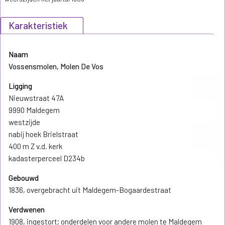
Karakteristiek
Naam
Vossensmolen, Molen De Vos
Ligging
Nieuwstraat 47A
9990 Maldegem
westzijde
nabij hoek Brielstraat
400 m Z v.d. kerk
kadasterperceel D234b
Gebouwd
1836, overgebracht uit Maldegem-Bogaardestraat
Verdwenen
1908, ingestort; onderdelen voor andere molen te Maldegem