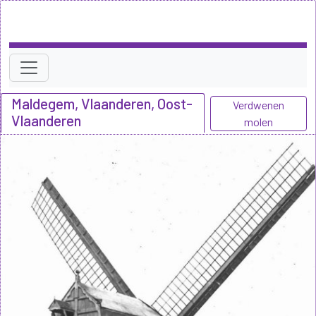
Maldegem, Vlaanderen, Oost-
Verdwenen
Vlaanderen
molen