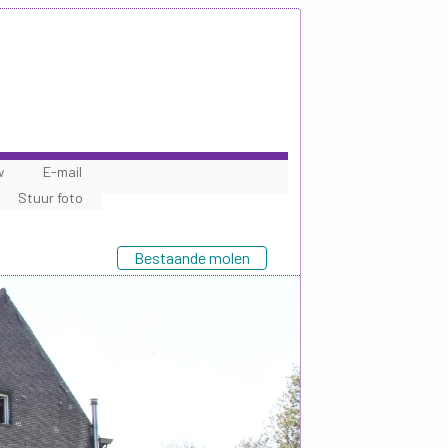
w
E-mail
Stuur foto
Bestaande molen