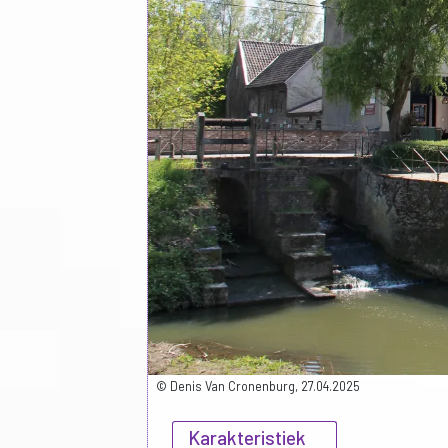
© Denis Van Cronenburg, 27.04.2025
Karakteristiek