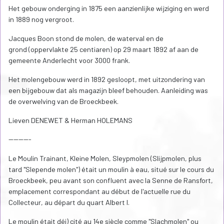
Het gebouw onderging in 1875 een aanzienlijke wijziging en werd
in 1889 nog vergroot.
Jacques Boon stond de molen, de waterval en de
grond (oppervlakte 25 centiaren) op 29 maart 1892 af aan de
gemeente Anderlecht voor 3000 frank.
Het molengebouw werd in 1892 gesloopt, met uitzondering van
een bijgebouw dat als magazijn bleef behouden. Aanleiding was
de overwelving van de Broeckbeek.
Lieven DENEWET & Herman HOLEMANS
---------
Le Moulin Trainant, Kleine Molen, Sleypmolen (Slijpmolen, plus
tard "Slepende molen") était un moulin à eau, situé sur le cours du
Broeckbeek, peu avant son confluent avec la Senne de Ransfort,
emplacement correspondant au début de l'actuelle rue du
Collecteur, au départ du quart Albert I.
Le moulin était déj) cité au 14e siècle comme "Slachmolen" ou