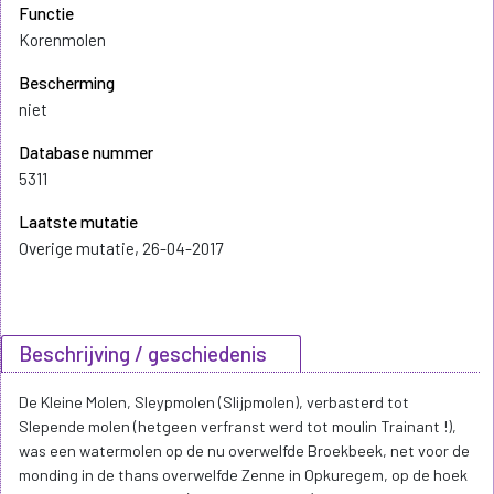
Functie
Korenmolen
Bescherming
niet
Database nummer
5311
Laatste mutatie
Overige mutatie, 26-04-2017
Beschrijving / geschiedenis
De Kleine Molen, Sleypmolen (Slijpmolen), verbasterd tot
Slepende molen (hetgeen verfranst werd tot moulin Trainant !),
was een watermolen op de nu overwelfde Broekbeek, net voor de
monding in de thans overwelfde Zenne in Opkuregem, op de hoek