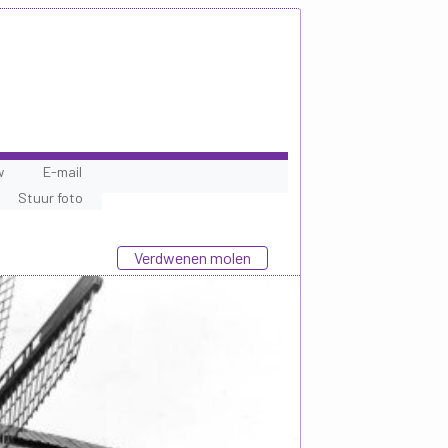
w
E-mail
Stuur foto
Verdwenen molen