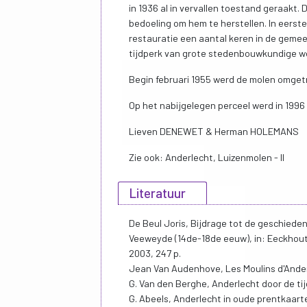
in 1936 al in vervallen toestand geraakt
bedoeling om hem te herstellen. In eerst
restauratie een aantal keren in de gemee
tijdperk van grote stedenbouwkundige w
Begin februari 1955 werd de molen omget
Op het nabijgelegen perceel werd in 199
Lieven DENEWET & Herman HOLEMANS
Zie ook: Anderlecht, Luizenmolen - II
Literatuur
De Beul Joris, Bijdrage tot de geschied
Veeweyde (14de-18de eeuw), in: Eeckhout
2003, 247 p.
Jean Van Audenhove, Les Moulins d'Anderl
G. Van den Berghe, Anderlecht door de tij
G. Abeels, Anderlecht in oude prentkaart