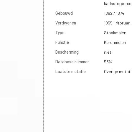
kadasterperce
Gebouwd
1862 / 1874
Verdwenen
1955 - februari
Type
Staakmolen
Functie
Korenmolen
Bescherming
niet
Database nummer
5314
Laatste mutatie
Overige mutati