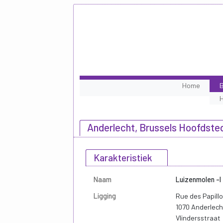
Home
B
Anderlecht, Brussels Hoofdsted
Karakteristiek
Naam
Luizenmolen -I
Ligging
Rue des Papill
1070 Anderlech
Vlindersstraat