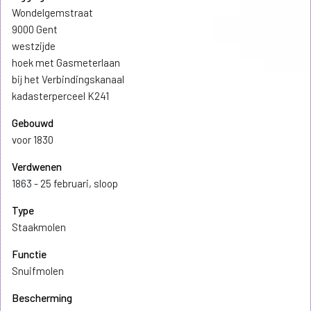
Wondelgemstraat
9000 Gent
westzijde
hoek met Gasmeterlaan
bij het Verbindingskanaal
kadasterperceel K241
Gebouwd
voor 1830
Verdwenen
1863 - 25 februari, sloop
Type
Staakmolen
Functie
Snuifmolen
Bescherming