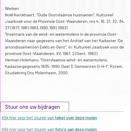
Werken
Noël Kerckhaert, "Oude Oostvlaamse huisnamen", Kultureel
Jaarboek voor de Provincie Oost-Vlaanderen, nrs 4, 16, 21, 32, 34,
37 (1977, 1981,1983,1990,1991,1993)
"Inventaris van de wind- en watermolens in de provincie Oost-
Vlaanderen naar gegevens van het Archief van het Kadaster. De
arrondissementen Eeklo en Gent", in: Kultureel Jaarboek voor de
provincie Oost-Vlaanderen, XV, 1961, 2 (Gent, 1962).
Herman Holemans, "Oostvlaamse wind- en watermolens.
Kadastergegevens 1835-1990. Deel 3. Gemeenten G-H-I", Rotem,
Studiekring Ons Molenheem, 2000.
Stuur ons uw bijdragen
Klik hier voor het sturen van
tekst over deze molen
Klik hier voor het sturen van
foto's van deze molen