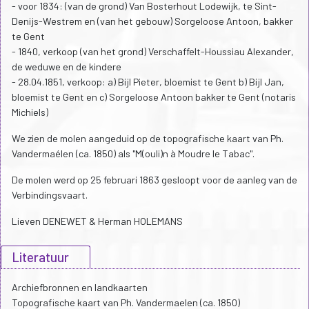
- voor 1834: (van de grond) Van Bosterhout Lodewijk, te Sint-
Denijs-Westrem en (van het gebouw) Sorgeloose Antoon, bakker
te Gent
- 1840, verkoop (van het grond) Verschaffelt-Houssiau Alexander,
de weduwe en de kindere
- 28.04.1851, verkoop: a) Bijl Pieter, bloemist te Gent b) Bijl Jan,
bloemist te Gent en c) Sorgeloose Antoon bakker te Gent (notaris
Michiels)
We zien de molen aangeduid op de topografische kaart van Ph.
Vandermaélen (ca. 1850) als "M(ouli)n à Moudre le Tabac".
De molen werd op 25 februari 1863 gesloopt voor de aanleg van de
Verbindingsvaart.
Lieven DENEWET & Herman HOLEMANS
Literatuur
Archiefbronnen en landkaarten
Topografische kaart van Ph. Vandermaelen (ca. 1850)