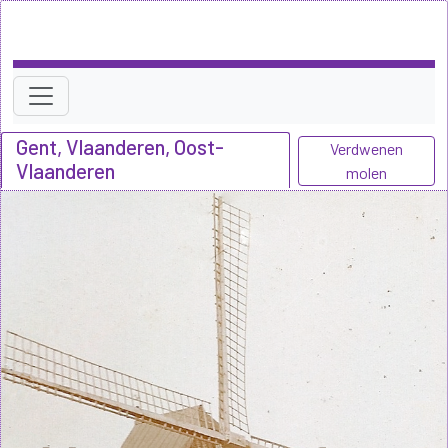
Gent, Vlaanderen, Oost-
Verdwenen
Vlaanderen
molen