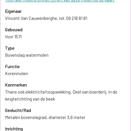
Eigenaar
Vincent Van Cauwenberghe, tel. 09 218 81 81
Gebouwd
Voor 1571
Type
Bovenslag watermolen
Functie
Korenmolen
Kenmerken
Thans ook elektriciteitsopwekking. Deel van boerderij, in de
lengterichting van de beek
Gevlucht/Rad
Metalen bovenslagrad, diameter 3,6 meter
Inrichting