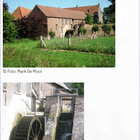
© Foto: Mark De Moor