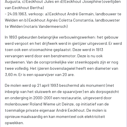
Augusta, c) Eeckhout Jules en d) Eeckhout Josephine (overlijden
van Eeckhout Bertha)
- 24.09.1963, verkoop: a) Eeckhout André Germain, landbouwer te
Welden en b) Eeckhout Agnès Coletta Constantia, landbouwster
te Welden (notaris Vandermeersch)
In 1893 gebeurden belangrijke verbouwingswerken: het gebouw
werd vergoot en het drijfwerk werd in gietijzer uitgevoerd. Er werd
toen ook een stoomachine geplaatst. Deze werd in 1913
vervangen werd door een benzinemotor. Deze is nu ook
verdwenen. Van de oorspronkelijke vier steenkoppels zijn er nog
twee volledig. Het ijzeren bovenslagwiel heeft een diameter van
3,60 m. Er is een spaarvijver van 20 are.
De molen werd op 21 april 1993 beschermd als monument (met
inbegrip van het sluiswerk en de spaarvijver) en als dorpsgezicht
en onderging in 2000-2001 een restauratie, uitgevoerd door
molenbouwer Roland Wieme uit Deinze, op initiatief van de
toenmalige private eigenaar André Eeckhout. De molen is
opnieuw maalvaardig en kan momenteel ook elektriciteit
opwekken.