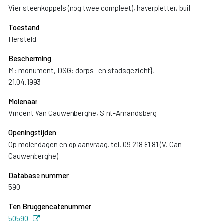
Vier steenkoppels (nog twee compleet), haverpletter, buil
Toestand
Hersteld
Bescherming
M: monument, DSG: dorps- en stadsgezicht},
21.04.1993
Molenaar
Vincent Van Cauwenberghe, Sint-Amandsberg
Openingstijden
Op molendagen en op aanvraag, tel. 09 218 81 81 (V. Can
Cauwenberghe)
Database nummer
590
Ten Bruggencatenummer
50590