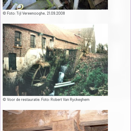
© Foto: Tijl Vereenooghe, 21.09.2008
© Voor de restauratie. Foto: Robert Van Ryckeghem