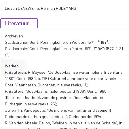
Lieven DENEWET & Herman HOLEMANS
Literatuur
Archieven
Stadsarchief Gent, Penningkohieren Welden, 1571, f° 16 r°.
Stadsarchief Gent, Penningkohieren Mater, 1571, f° 9v°; 1577, f° 31
r°.
Werken
P. Bauters & R. Buysse, "De Oostvlaamse watermolens. Inventaris
1980", Gent, 1980, p. 175 (Kultureel Jaarboek voor de provincie
Oost-Vlaanderen. Bijdragen, nieuwe reeks, 11);
P. Bauters, "Oostvlaams molenbestand 1986", Gent, 1985
(Kultureel Jaarboek voor de provincie Oost-Vlaanderen.
Bijdragen, nieuwe reeks, 25);
Julien Th. Vandeputte, "De molens van het arrondissement
Oudenaarde uit hun geschiedenis", Oudenaarde, 1974;
R. Van den Abeele-Bellon, "Welden, in de vallei van de Schelde", in: