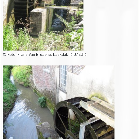
© Foto: Frans Van Bruaene, Laakdal, 13.07.2013