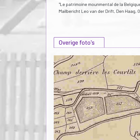
"Le patrimoine mounmental de la Belgique,
Mailbericht Leo van der Drift, Den Haag, 
Overige foto's