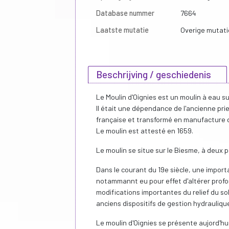
Database nummer
7664
Laatste mutatie
Overige mutati
Beschrijving / geschiedenis
Le Moulin d'Oignies est un moulin à eau su
Il était une dépendance de l'ancienne prie
française et transformé en manufacture de
Le moulin est attesté en 1659.
Le moulin se situe sur le Biesme, à deux 
Dans le courant du 19e siècle, une importa
notammannt eu pour effet d'altérer prof
modifications importantes du relief du s
anciens dispositifs de gestion hydrauliqu
Le moulin d'Oignies se présente aujord'hui