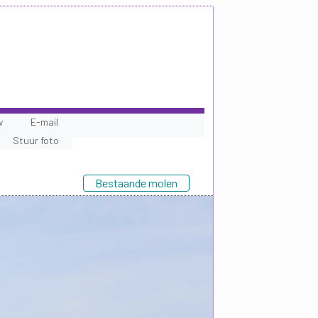
w
E-mail
Stuur foto
Bestaande molen