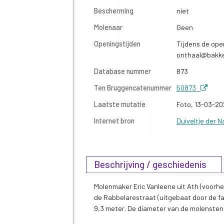
Bescherming
niet
Molenaar
Geen
Openingstijden
Tijdens de ope
onthaal@bakk
Database nummer
873
Ten Bruggencatenummer
50873
Laatste mutatie
Foto, 13-03-2
Internet bron
Duiveltje der 
Beschrijving / geschiedenis
Molenmaker Eric Vanleene uit Ath (voorhe
de Rabbelarestraat (uitgebaat door de f
9,3 meter. De diameter van de molenstenen