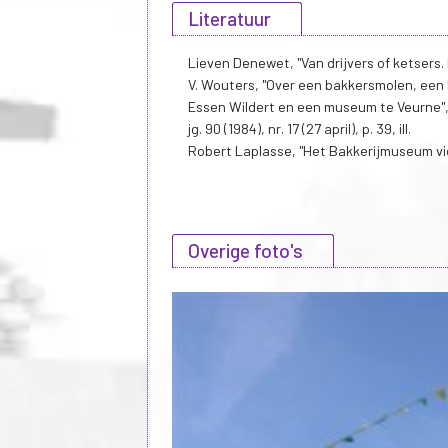
Literatuur
Lieven Denewet, "Van drijvers of ketsers. 
V. Wouters, "Over een bakkersmolen, ee
Essen Wildert en een museum te Veurne",
jg. 90 (1984), nr. 17 (27 april), p. 39, ill.
Robert Laplasse, "Het Bakkerijmuseum vier
Overige foto's