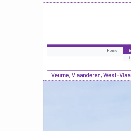
Home
B
Veurne, Vlaanderen, West-Vla