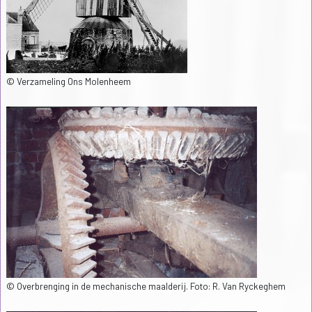
© Verzameling Ons Molenheem
© Overbrenging in de mechanische maalderij. Foto: R. Van Ryckeghem