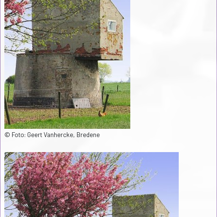
© Foto: Geert Vanhercke, Bredene