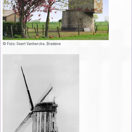
© Foto: Geert Vanhercke, Bredene