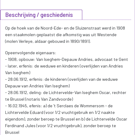
Beschrijving / geschiedenis
Op de hoek van de Noord-Ede- en de Sluizenstraat werd in 1908
een staakmolen geplaatst die afkomstig was uit Westende
(molen Verleye, aldaar gebouwd in 1890/1891).
Opeenvolgende eigenaars:
- 1908, opbouw: Van Iseghem-Depauw Andries, advocaat te Gent
- later, erfenis: de weduwe en kinderen (overlijden van Andries
Van Iseghem)
- 28.06.1912, erfenis: de kinderen (overlijden van de weduwe
Depauw van Andries Van Iseghem)
- 28.06.1912, deling: de Lichtervelde-Van Iseghem Oscar, rechter
te Brussel (notaris Van Zandvoorde)
- 16.02.1945, efenis: a) de 't Serclaes de Wommersom - de
Lichtervelde Eduard (voor 1/2 vruchtgebruik en 1/2 naakte
eigendom), zonder beroep te Brussel en b) de Lichtervelde Oscar
Ferdinand Jules (voor 1/2 vruchtgebruik), zonder beroep te
Brussel