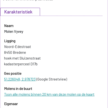
Karakteristiek
Naam
Molen Vyvey
Ligging
Noord-Edestraat
8450 Bredene
hoek met Sluizenstraat
kadasterperceel D17b
Geo positie
51.226048, 2.978723
(Google Streetview)
Molens in de buurt
Toon alle molens binnen 20 km van deze molen op de kaart
Eigenaar