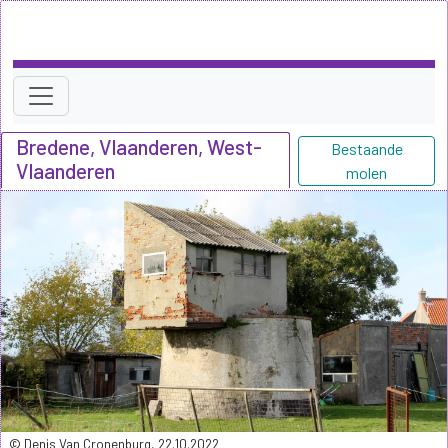
Bredene, Vlaanderen, West-
Bestaande
Vlaanderen
molen
© Denis Van Cronenburg, 22.10.2022