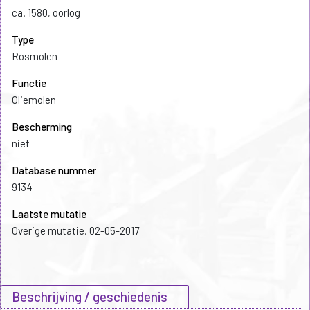
ca. 1580, oorlog
Type
Rosmolen
Functie
Oliemolen
Bescherming
niet
Database nummer
9134
Laatste mutatie
Overige mutatie, 02-05-2017
Beschrijving / geschiedenis