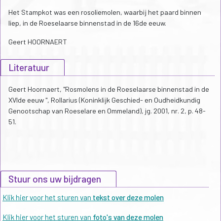
Het Stampkot was een rosoliemolen, waarbij het paard binnen
liep, in de Roeselaarse binnenstad in de 16de eeuw.
Geert HOORNAERT
Literatuur
Geert Hoornaert, "Rosmolens in de Roeselaarse binnenstad in de
XVIde eeuw ", Rollarius (Koninklijk Geschied- en Oudheidkundig
Genootschap van Roeselare en Ommeland), jg. 2001, nr. 2, p. 48-
51.
Stuur ons uw bijdragen
Klik hier voor het sturen van
tekst over deze molen
Klik hier voor het sturen van
foto's van deze molen