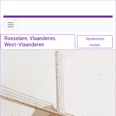
Roeselare, Vlaanderen,
Verdwenen
West-Vlaanderen
molen