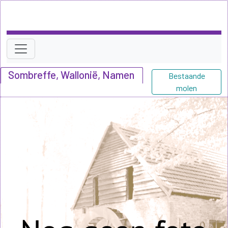
Sombreffe, Wallonië, Namen
Bestaande
molen