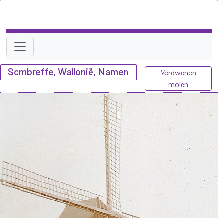
Sombreffe, Wallonië, Namen
Verdwenen
molen