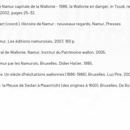
 Namur capitale de la Wallonie - 1986, la Wallonie en danger, in Toudi, r
ai 2002, pages 25–32.
art (coord.), Histoire de Namur : nouveaux regards, Namur, Presses
ur, Les éditions namuroises, 2007, 160 p.
val de Wallonie, Namur, Institut du Patrimoine wallon, 2005,
r par les Namurois, Bruxelles, Didier Hatier, 1985,
e. Un siècle d'hésitations wallonnes (1886-1986), Bruxelles, Luc Pire, 20
 la Meuse de Sedan à Maastricht (des origines à 1600), Bruxelles, De Bo