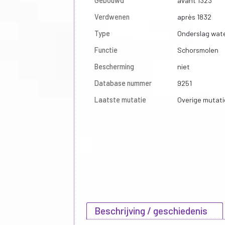
Gebouwd
avant 1323
Verdwenen
après 1832
Type
Onderslag wat
Functie
Schorsmolen
Bescherming
niet
Database nummer
9251
Laatste mutatie
Overige mutati
Beschrijving / geschiedenis