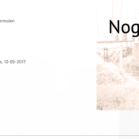
ermolen
e, 13-05-2017