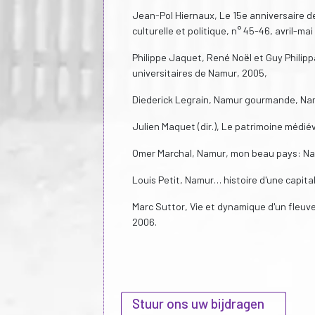
Jean-Pol Hiernaux, Le 15e anniversaire de
culturelle et politique, n° 45-46, avril-m
Philippe Jaquet, René Noël et Guy Philipp
universitaires de Namur, 2005,
Diederick Legrain, Namur gourmande, Nam
Julien Maquet (dir.), Le patrimoine médié
Omer Marchal, Namur, mon beau pays: Namu
Louis Petit, Namur… histoire d'une capital
Marc Suttor, Vie et dynamique d'un fleuve
2006.
Stuur ons uw bijdragen