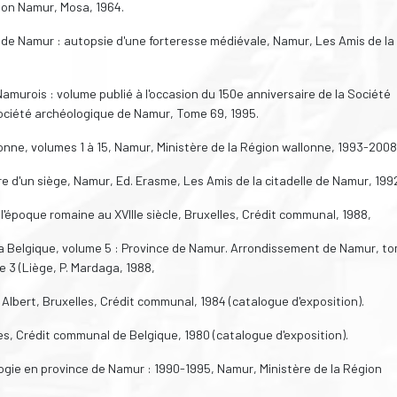
ion Namur, Mosa, 1964.
de Namur : autopsie d'une forteresse médiévale, Namur, Les Amis de la
 Namurois : volume publié à l'occasion du 150e anniversaire de la Société
ociété archéologique de Namur, Tome 69, 1995.
lonne, volumes 1 à 15, Namur, Ministère de la Région wallonne, 1993-2008
oire d'un siège, Namur, Ed. Erasme, Les Amis de la citadelle de Namur, 199
e l'époque romaine au XVIIIe siècle, Bruxelles, Crédit communal, 1988,
la Belgique, volume 5 : Province de Namur. Arrondissement de Namur, to
e 3 (Liège, P. Mardaga, 1988,
 Albert, Bruxelles, Crédit communal, 1984 (catalogue d'exposition).
les, Crédit communal de Belgique, 1980 (catalogue d'exposition).
logie en province de Namur : 1990-1995, Namur, Ministère de la Région