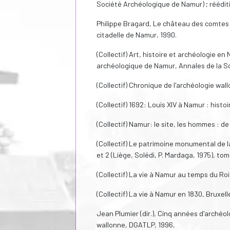
Société Archéologique de Namur) ; réédit
Philippe Bragard, Le château des comtes 
citadelle de Namur, 1990.
(Collectif) Art, histoire et archéologie en
archéologique de Namur, Annales de la S
(Collectif) Chronique de l'archéologie wal
(Collectif) 1692: Louis XIV à Namur : hist
(Collectif) Namur: le site, les hommes : d
(Collectif) Le patrimoine monumental de 
et 2 (Liège, Solédi, P. Mardaga, 1975), tom
(Collectif) La vie à Namur au temps du Roi
(Collectif) La vie à Namur en 1830, Bruxel
Jean Plumier (dir.), Cinq années d'archéo
wallonne, DGATLP, 1996,