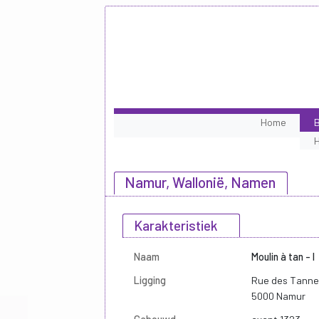
Home
B
Namur, Wallonië, Namen
Karakteristiek
Naam
Moulin à tan - I
Ligging
Rue des Tanne
5000 Namur