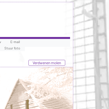
w
E-mail
Stuur foto
Verdwenen molen