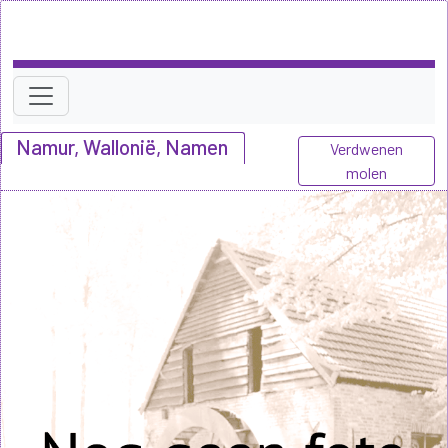
Namur, Wallonië, Namen
Verdwenen
molen