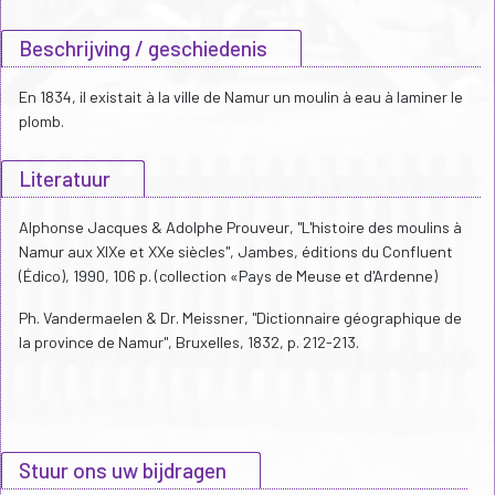
Beschrijving / geschiedenis
En 1834, il existait à la ville de Namur un moulin à eau à laminer le
plomb.
Literatuur
Alphonse Jacques & Adolphe Prouveur, "L'histoire des moulins à
Namur aux XIXe et XXe siècles", Jambes, éditions du Confluent
(Édico), 1990, 106 p. (collection «Pays de Meuse et d'Ardenne)
Ph. Vandermaelen & Dr. Meissner, "Dictionnaire géographique de
la province de Namur", Bruxelles, 1832, p. 212-213.
Stuur ons uw bijdragen