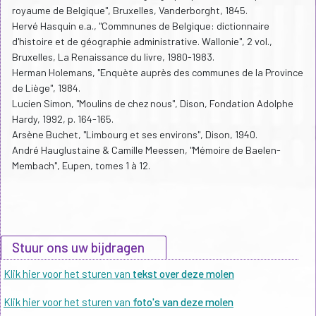
royaume de Belgique", Bruxelles, Vanderborght, 1845.
Hervé Hasquin e.a., "Commnunes de Belgique: dictionnaire
d'histoire et de géographie administrative. Wallonie", 2 vol.,
Bruxelles, La Renaissance du livre, 1980-1983.
Herman Holemans, "Enquète auprès des communes de la Province
de Liège", 1984.
Lucien Simon, "Moulins de chez nous", Dison, Fondation Adolphe
Hardy, 1992, p. 164-165.
Arsène Buchet, "Limbourg et ses environs", Dison, 1940.
André Hauglustaine & Camille Meessen, "Mémoire de Baelen-
Membach", Eupen, tomes 1 à 12.
Stuur ons uw bijdragen
Klik hier voor het sturen van
tekst over deze molen
Klik hier voor het sturen van
foto's van deze molen