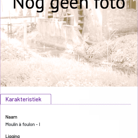
Karakteristiek
Naam
Moulin à foulon - I
Ligging