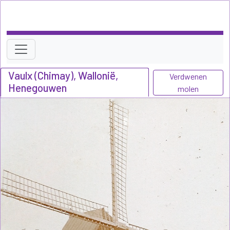
Vaulx (Chimay), Wallonië,
Verdwenen
Henegouwen
molen