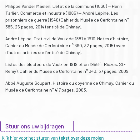
Philippe Vander Maelen, L’état de la commune (1830) — Henri
Tarlier, Commerce et industrie (1865) — André Lépine, Les
prisonniers de guerre (1940) Cahier du Musée de Cerfontaine n°
385, 25 pages, 2014 (entité de Chimay).
André Lépine, État civil de Vaulx de 1881 à 1910. Notes d’histoire,
Cahier du Musée de Cerfontaine n° 390, 32 pages, 2015 (avec
d’autres articles sur l'entité de Chimay).
Listes des électeurs de Vaulx en 1919 et en 1956 (+ Rièzes, St-
Remy), Cahier du Musée de Cerfontaine n° 343, 37 pages, 2009.
Abbé Auguste Soupart, Histoire du doyenné de Chimay, Cahier du
Musée de Cerfontaine n° 417 pages, 2003.
Stuur ons uw bijdragen
Klik hier voor het sturen van
tekst over deze molen