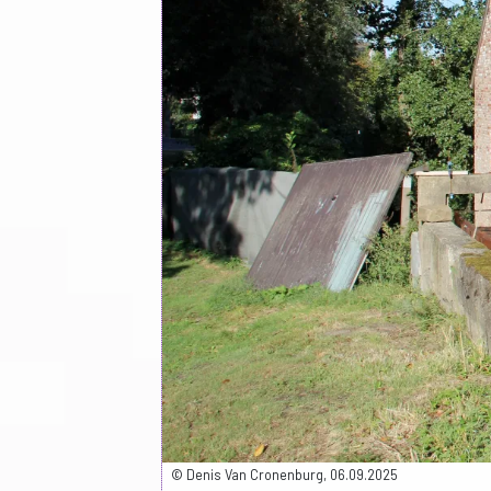
© Denis Van Cronenburg, 06.09.2025