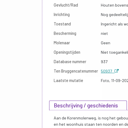
Gevlucht/Rad
Houten bovensl
Inrichting
Nog gedeelteli
Toestand
Ingericht als 
Bescherming
niet
Molenaar
Geen
Openingstijden
Niet toegankeli
Database nummer
937
Ten Bruggencatenummer
50937
Laatste mutatie
Foto, 11-09-20
Beschrijving / geschiedenis
Aan de Korenmolenweg, is nog het gebou
en het woonhuis staan ten noorden en de