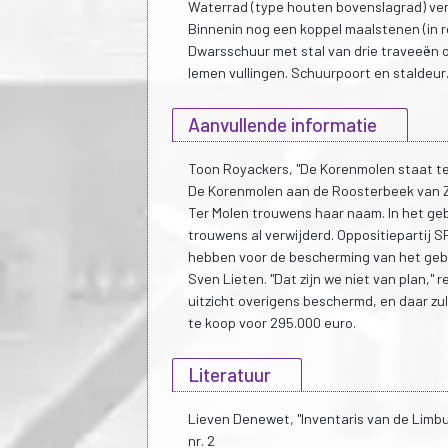
Waterrad (type houten bovenslagrad) ve
Binnenin nog een koppel maalstenen (in r
Dwarsschuur met stal van drie traveeën o
lemen vullingen. Schuurpoort en staldeur.
Aanvullende informatie
Toon Royackers, "De Korenmolen staat te 
De Korenmolen aan de Roosterbeek van 
Ter Molen trouwens haar naam. In het ge
trouwens al verwijderd. Oppositieparti
hebben voor de bescherming van het geb
Sven Lieten. "Dat zijn we niet van plan,
uitzicht overigens beschermd, en daar z
te koop voor 295.000 euro.
Literatuur
Lieven Denewet, "Inventaris van de Limb
nr. 2