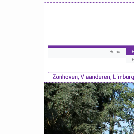
Home
B
Zonhoven, Vlaanderen, Limbur