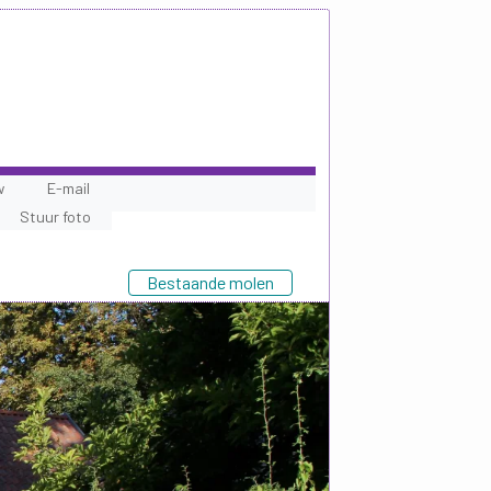
w
E-mail
Stuur foto
Bestaande molen