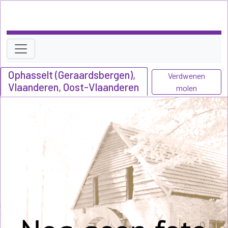
Ophasselt (Geraardsbergen),
Verdwenen
Vlaanderen, Oost-Vlaanderen
molen