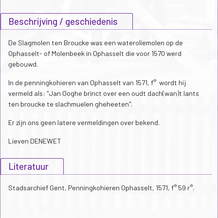
Beschrijving / geschiedenis
De Slagmolen ten Broucke was een wateroliemolen op de
Ophasselt- of Molenbeek in Ophasselt die voor 1570 werd
gebouwd.
In de penningkohieren van Ophasselt van 1571, f° wordt hij
vermeld als: "Jan Ooghe brinct over een oudt dach(wan)t lants
ten broucke te slachmuelen gheheeten".
Er zijn ons geen latere vermeldingen over bekend.
Lieven DENEWET
Literatuur
Stadsarchief Gent, Penningkohieren Ophasselt, 1571, f° 59 r°.