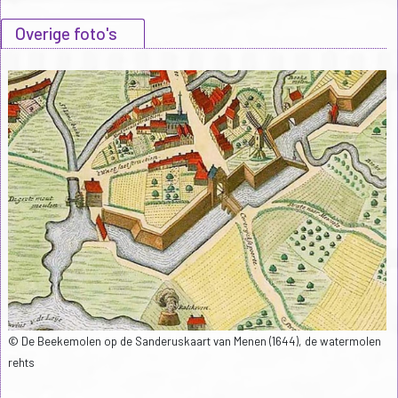
Overige foto's
© De Beekemolen op de Sanderuskaart van Menen (1644), de watermolen
rehts