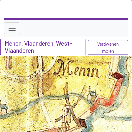
Menen, Vlaanderen, West-
Verdwenen
Vlaanderen
molen