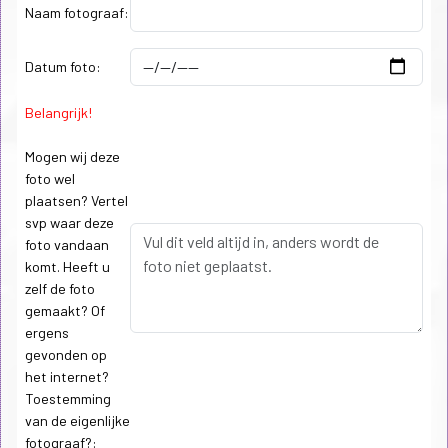
Naam fotograaf:
Datum foto:
Belangrijk!
Mogen wij deze
foto wel
plaatsen? Vertel
svp waar deze
foto vandaan
komt. Heeft u
zelf de foto
gemaakt? Of
ergens
gevonden op
het internet?
Toestemming
van de eigenlijke
fotograaf?: