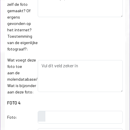
zelf de foto
gemaakt? Of
ergens
gevonden op
het internet?
Toestemming
van de eigenlijke
fotograaf?:
Wat voegt deze
foto toe
aan de
molendatabase/
Wat is bijzonder
aan deze foto:
FOTO 4
Foto: