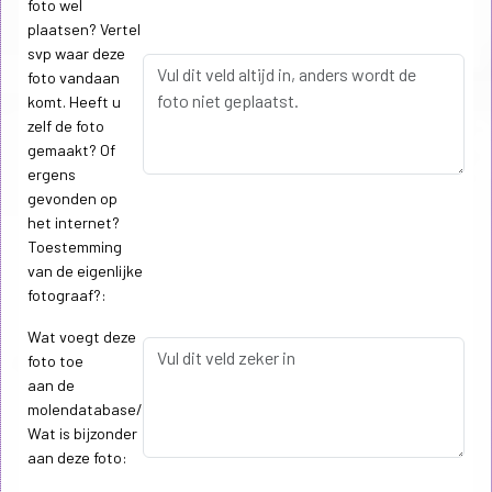
foto wel
plaatsen? Vertel
svp waar deze
foto vandaan
komt. Heeft u
zelf de foto
gemaakt? Of
ergens
gevonden op
het internet?
Toestemming
van de eigenlijke
fotograaf?:
Wat voegt deze
foto toe
aan de
molendatabase/
Wat is bijzonder
aan deze foto: