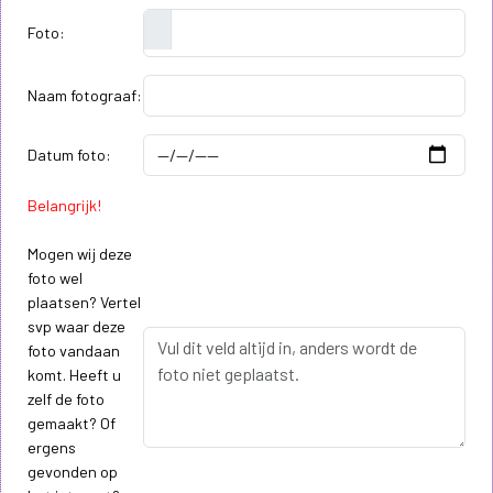
Foto:
Naam fotograaf:
Datum foto:
Belangrijk!
Mogen wij deze
foto wel
plaatsen? Vertel
svp waar deze
foto vandaan
komt. Heeft u
zelf de foto
gemaakt? Of
ergens
gevonden op