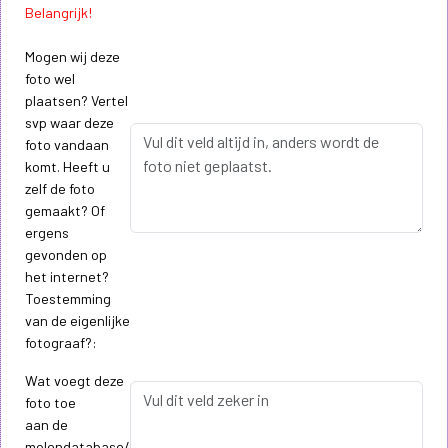
Belangrijk!
Mogen wij deze
foto wel
plaatsen? Vertel
svp waar deze
foto vandaan
komt. Heeft u
zelf de foto
gemaakt? Of
ergens
gevonden op
het internet?
Toestemming
van de eigenlijke
fotograaf?:
Wat voegt deze
foto toe
aan de
molendatabase/