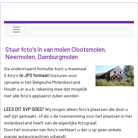
Stuur foto's in van molen Clootsmolen,
Neermolen, Damburgmolen
Via onderstaand formulier kunt u maximaal
5 foto's (
in JPG formaat
) insturen voor
opname in het Belgische Molenbestand.
Houdt u er a.u.b. rekening mee dat mogelijk
niet alle foto's geplaatst zullen worden.
LEES DIT SVP GOED!
Wij mogen alleen foto's plaatsen die door u
zelf zijn gemaakt, of als u de toestemming voor het plaatsen in het
molenbestand heeft van de eigenlijke fotograaf.
Door het insturen van foto's verklaart u dat u op geen enkele
manier auteursrechten schendt.