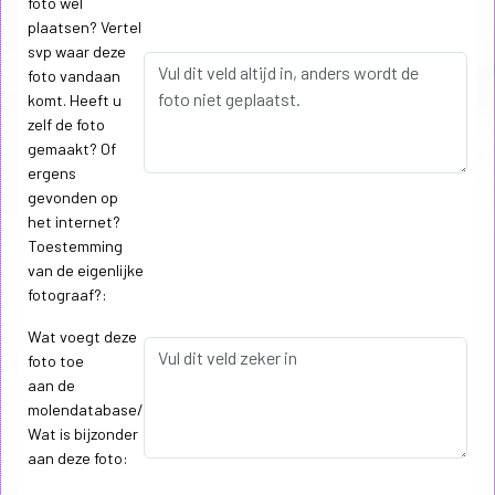
foto wel
plaatsen? Vertel
svp waar deze
foto vandaan
komt. Heeft u
zelf de foto
gemaakt? Of
ergens
gevonden op
het internet?
Toestemming
van de eigenlijke
fotograaf?:
Wat voegt deze
foto toe
aan de
molendatabase/
Wat is bijzonder
aan deze foto: