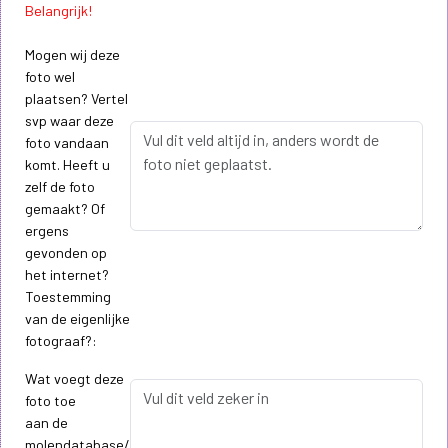
Belangrijk!
Mogen wij deze
foto wel
plaatsen? Vertel
svp waar deze
foto vandaan
komt. Heeft u
zelf de foto
gemaakt? Of
ergens
gevonden op
het internet?
Toestemming
van de eigenlijke
fotograaf?:
Wat voegt deze
foto toe
aan de
molendatabase/