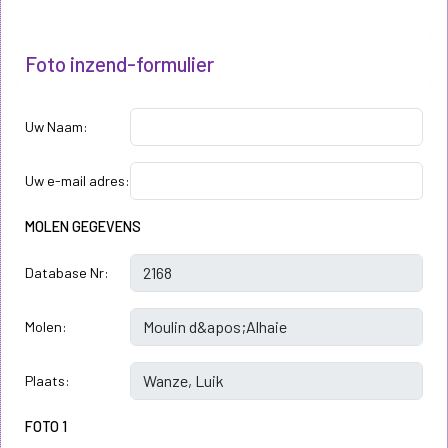
Foto inzend-formulier
Uw Naam:
Uw e-mail adres:
MOLEN GEGEVENS
Database Nr:
Molen:
Plaats:
FOTO 1