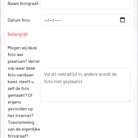
Naam fotograaf:
Datum foto:
Belangrijk!
Mogen wij deze
foto wel
plaatsen? Vertel
svp waar deze
foto vandaan
komt. Heeft u
zelf de foto
gemaakt? Of
ergens
gevonden op
het internet?
Toestemming
van de eigenlijke
fotograaf?: