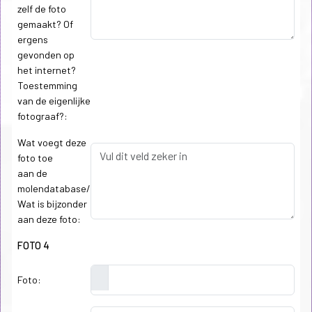
zelf de foto
gemaakt? Of
ergens
gevonden op
het internet?
Toestemming
van de eigenlijke
fotograaf?:
Wat voegt deze
foto toe
aan de
molendatabase/
Wat is bijzonder
aan deze foto:
FOTO 4
Foto: