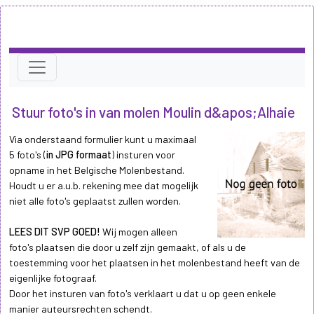
Stuur foto's in van molen Moulin d&apos;Alhaie
Via onderstaand formulier kunt u maximaal
5 foto's (
in JPG formaat
) insturen voor
opname in het Belgische Molenbestand.
Houdt u er a.u.b. rekening mee dat mogelijk
niet alle foto's geplaatst zullen worden.
LEES DIT SVP GOED!
Wij mogen alleen
foto's plaatsen die door u zelf zijn gemaakt, of als u de
toestemming voor het plaatsen in het molenbestand heeft van de
eigenlijke fotograaf.
Door het insturen van foto's verklaart u dat u op geen enkele
manier auteursrechten schendt.