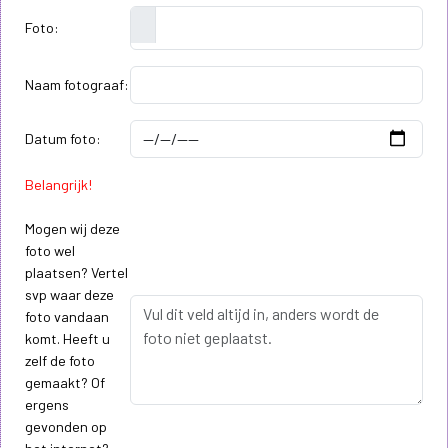
Foto:
Naam fotograaf:
Datum foto:
Belangrijk!
Mogen wij deze
foto wel
plaatsen? Vertel
svp waar deze
foto vandaan
komt. Heeft u
zelf de foto
gemaakt? Of
ergens
gevonden op