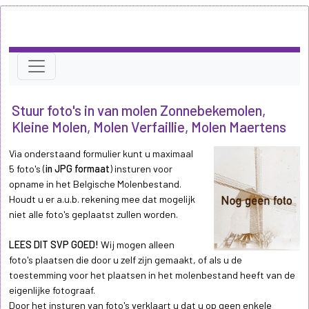
Stuur foto's in van molen Zonnebekemolen,
Kleine Molen, Molen Verfaillie, Molen Maertens
Via onderstaand formulier kunt u maximaal
5 foto's (
in JPG formaat
) insturen voor
opname in het Belgische Molenbestand.
Houdt u er a.u.b. rekening mee dat mogelijk
niet alle foto's geplaatst zullen worden.
LEES DIT SVP GOED!
Wij mogen alleen
foto's plaatsen die door u zelf zijn gemaakt, of als u de
toestemming voor het plaatsen in het molenbestand heeft van de
eigenlijke fotograaf.
Door het insturen van foto's verklaart u dat u op geen enkele