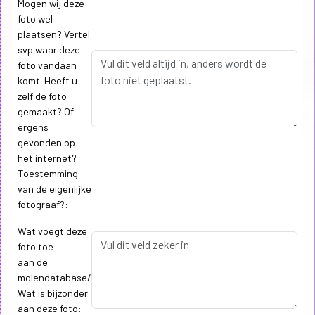
Mogen wij deze
foto wel
plaatsen? Vertel
svp waar deze
foto vandaan
komt. Heeft u
zelf de foto
gemaakt? Of
ergens
gevonden op
het internet?
Toestemming
van de eigenlijke
fotograaf?:
Wat voegt deze
foto toe
aan de
molendatabase/
Wat is bijzonder
aan deze foto: