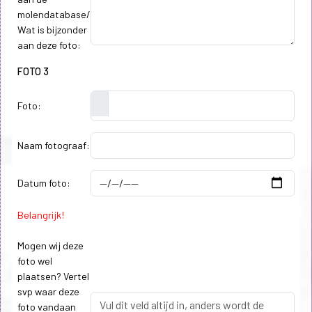
molendatabase/
Wat is bijzonder
aan deze foto:
FOTO 3
Foto:
Naam fotograaf:
Datum foto:
Belangrijk!
Mogen wij deze
foto wel
plaatsen? Vertel
svp waar deze
foto vandaan