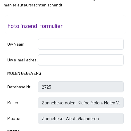
manier auteursrechten schendt.
Foto inzend-formulier
Uw Naam:
Uw e-mail adres:
MOLEN GEGEVENS
Database Nr:
Molen:
Plaats: