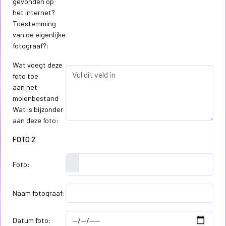
gevonden op
het internet?
Toestemming
van de eigenlijke
fotograaf?:
Wat voegt deze
foto toe
aan het
molenbestand
Wat is bijzonder
aan deze foto:
FOTO 2
Foto:
Naam fotograaf:
Datum foto: