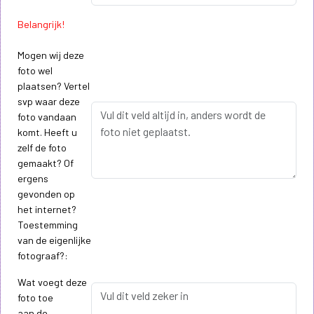
Belangrijk!
Mogen wij deze
foto wel
plaatsen? Vertel
svp waar deze
foto vandaan
komt. Heeft u
zelf de foto
gemaakt? Of
ergens
gevonden op
het internet?
Toestemming
van de eigenlijke
fotograaf?:
Wat voegt deze
foto toe
aan de