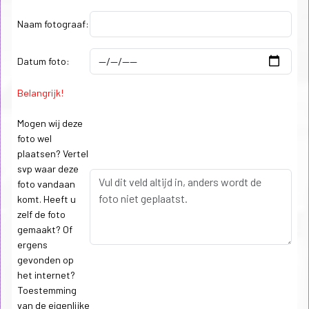
Naam fotograaf:
Datum foto:
Belangrijk!
Mogen wij deze
foto wel
plaatsen? Vertel
svp waar deze
foto vandaan
komt. Heeft u
zelf de foto
gemaakt? Of
ergens
gevonden op
het internet?
Toestemming
van de eigenlijke