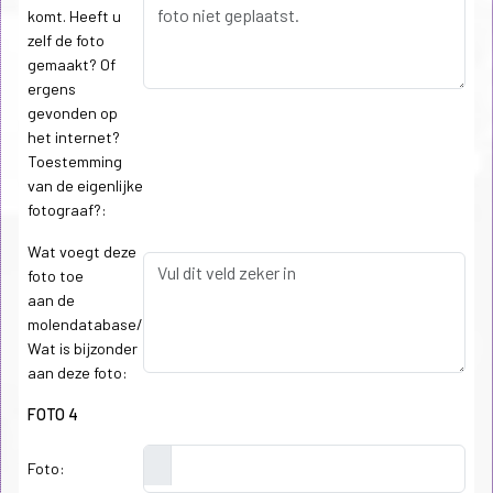
komt. Heeft u
zelf de foto
gemaakt? Of
ergens
gevonden op
het internet?
Toestemming
van de eigenlijke
fotograaf?:
Wat voegt deze
foto toe
aan de
molendatabase/
Wat is bijzonder
aan deze foto:
FOTO 4
Foto: