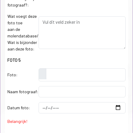
fotograaf?:
Wat voegt deze
foto toe
aan de
molendatabase/
Wat is bijzonder
aan deze foto:
FOTO 5
Foto:
Naam fotograaf:
Datum foto:
Belangrijk!