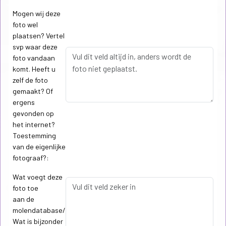
Mogen wij deze
foto wel
plaatsen? Vertel
svp waar deze
foto vandaan
komt. Heeft u
zelf de foto
gemaakt? Of
ergens
gevonden op
het internet?
Toestemming
van de eigenlijke
fotograaf?:
Wat voegt deze
foto toe
aan de
molendatabase/
Wat is bijzonder