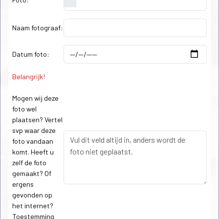
Naam fotograaf:
Datum foto:
Belangrijk!
Mogen wij deze
foto wel
plaatsen? Vertel
svp waar deze
foto vandaan
komt. Heeft u
zelf de foto
gemaakt? Of
ergens
gevonden op
het internet?
Toestemming