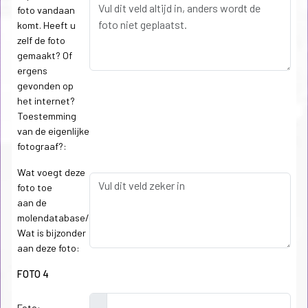
foto vandaan
komt. Heeft u
zelf de foto
gemaakt? Of
ergens
gevonden op
het internet?
Toestemming
van de eigenlijke
fotograaf?:
Wat voegt deze
foto toe
aan de
molendatabase/
Wat is bijzonder
aan deze foto:
FOTO 4
Foto: