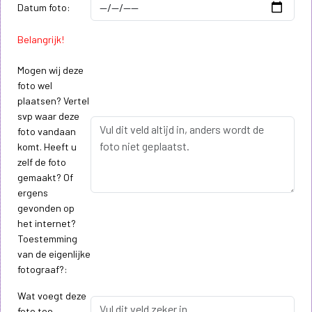
Datum foto:
Belangrijk!
Mogen wij deze
foto wel
plaatsen? Vertel
svp waar deze
foto vandaan
komt. Heeft u
zelf de foto
gemaakt? Of
ergens
gevonden op
het internet?
Toestemming
van de eigenlijke
fotograaf?:
Wat voegt deze
foto toe