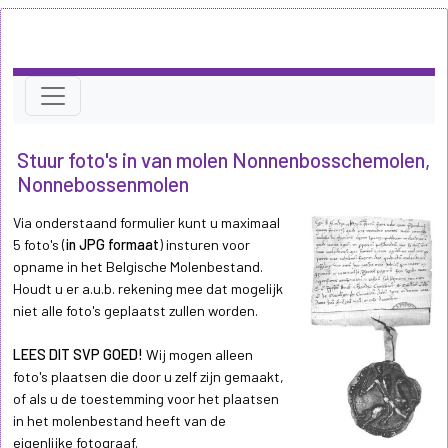
Stuur foto's in van molen Nonnenbosschemolen,
Nonnebossenmolen
Via onderstaand formulier kunt u maximaal
5 foto's (
in JPG formaat
) insturen voor
opname in het Belgische Molenbestand.
Houdt u er a.u.b. rekening mee dat mogelijk
niet alle foto's geplaatst zullen worden.
LEES DIT SVP GOED!
Wij mogen alleen
foto's plaatsen die door u zelf zijn gemaakt,
of als u de toestemming voor het plaatsen
in het molenbestand heeft van de
eigenlijke fotograaf.