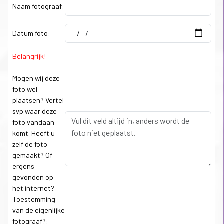
Naam fotograaf:
Datum foto:
Belangrijk!
Mogen wij deze
foto wel
plaatsen? Vertel
svp waar deze
foto vandaan
komt. Heeft u
zelf de foto
gemaakt? Of
ergens
gevonden op
het internet?
Toestemming
van de eigenlijke
fotograaf?: