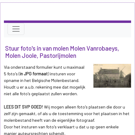
Stuur foto's in van molen Molen Vanrobaeys,
Molen Joole, Pastorijmolen
Via onderstaand formulier kunt u maximaal
5 foto's (
in JPG formaat
) insturen voor
opname in het Belgische Molenbestand.
Houdt u er a.u.b. rekening mee dat mogelijk
niet alle foto's geplaatst zullen worden.
LEES DIT SVP GOED!
Wij mogen alleen foto's plaatsen die door u
zelf zijn gemaakt, of als u de toestemming voor het plaatsen in het
molenbestand heeft van de eigenlijke fotograaf.
Door het insturen van foto's verklaart u dat u op geen enkele
manier auteursrechten schendt.