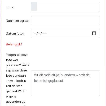
Foto:
Naam fotograaf:
Datum foto:
Belangrijk!
Mogen wij deze
foto wel
plaatsen? Vertel
svp waar deze
foto vandaan
komt. Heeft u
zelf de foto
gemaakt? Of
ergens
gevonden op