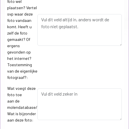
foto wel
plaatsen? Vertel
svp waar deze
foto vandaan
komt. Heeft u
zelf de foto
gemaakt? Of
ergens
gevonden op
het internet?
Toestemming
van de eigenlijke
fotograaf?:
Wat voegt deze
foto toe
aan de
molendatabase/
Wat is bijzonder
aan deze foto: