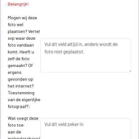
Belangrijk!
Mogen wij deze
foto wel
plaatsen? Vertel
svp waar deze
foto vandaan
komt. Heeft u
zelf de foto
gemaakt? Of
ergens
gevonden op
het internet?
Toestemming
van de eigenlijke
fotograaf?:
Wat voegt deze
foto toe
aan de
molendatabase/