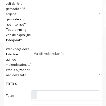
zelf de foto
gemaakt? Of
ergens
gevonden op
het internet?
Toestemming
van de eigenlijke
fotograaf?:
Wat voegt deze
foto toe
aan de
molendatabase/
Wat is bijzonder
aan deze foto:
FOTO 4
Foto: