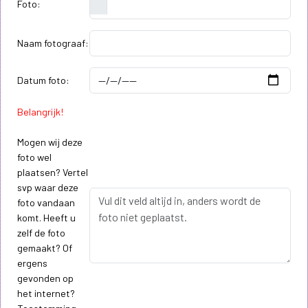
Foto:
Naam fotograaf:
Datum foto:
Belangrijk!
Mogen wij deze
foto wel
plaatsen? Vertel
svp waar deze
foto vandaan
komt. Heeft u
zelf de foto
gemaakt? Of
ergens
gevonden op
het internet?