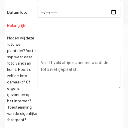
Datum foto:
Belangrijk!
Mogen wij deze
foto wel
plaatsen? Vertel
svp waar deze
foto vandaan
komt. Heeft u
zelf de foto
gemaakt? Of
ergens
gevonden op
het internet?
Toestemming
van de eigenlijke
fotograaf?: