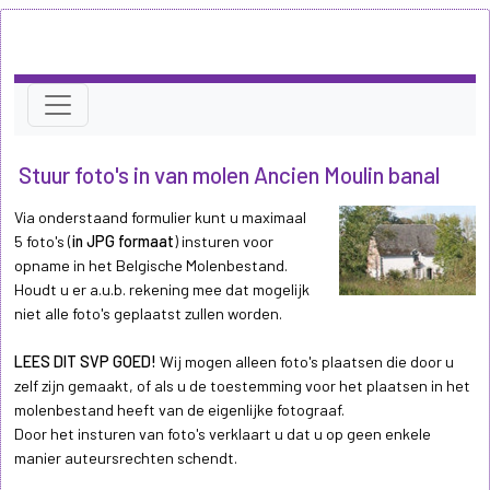
Stuur foto's in van molen Ancien Moulin banal
Via onderstaand formulier kunt u maximaal
5 foto's (
in JPG formaat
) insturen voor
opname in het Belgische Molenbestand.
Houdt u er a.u.b. rekening mee dat mogelijk
niet alle foto's geplaatst zullen worden.
LEES DIT SVP GOED!
Wij mogen alleen foto's plaatsen die door u
zelf zijn gemaakt, of als u de toestemming voor het plaatsen in het
molenbestand heeft van de eigenlijke fotograaf.
Door het insturen van foto's verklaart u dat u op geen enkele
manier auteursrechten schendt.