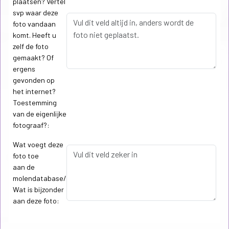
plaatsen? Vertel
svp waar deze
foto vandaan
komt. Heeft u
zelf de foto
gemaakt? Of
ergens
gevonden op
het internet?
Toestemming
van de eigenlijke
fotograaf?:
Wat voegt deze
foto toe
aan de
molendatabase/
Wat is bijzonder
aan deze foto: