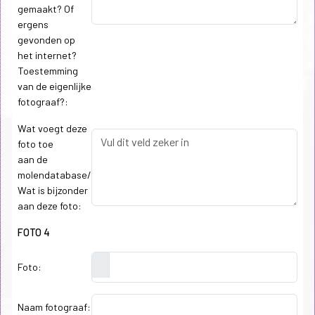
gemaakt? Of
ergens
gevonden op
het internet?
Toestemming
van de eigenlijke
fotograaf?:
Wat voegt deze
foto toe
aan de
molendatabase/
Wat is bijzonder
aan deze foto:
FOTO 4
Foto:
Naam fotograaf: