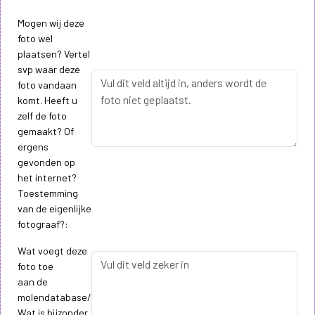
Mogen wij deze
foto wel
plaatsen? Vertel
svp waar deze
foto vandaan
komt. Heeft u
zelf de foto
gemaakt? Of
ergens
gevonden op
het internet?
Toestemming
van de eigenlijke
fotograaf?:
Wat voegt deze
foto toe
aan de
molendatabase/
Wat is bijzonder