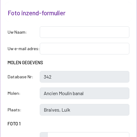
Foto inzend-formulier
Uw Naam:
Uw e-mail adres:
MOLEN GEGEVENS
Database Nr:
Molen:
Plaats:
FOTO 1