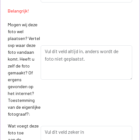
Belangrijk!
Mogen wij deze
foto wel
plaatsen? Vertel
svp waar deze
foto vandaan
komt. Heeft u
zelf de foto
gemaakt? Of
ergens
gevonden op
het internet?
Toestemming
van de eigenlijke
fotograaf?:
Wat voegt deze
foto toe
aan de