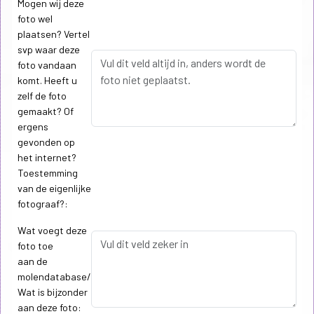
Mogen wij deze
foto wel
plaatsen? Vertel
svp waar deze
foto vandaan
komt. Heeft u
zelf de foto
gemaakt? Of
ergens
gevonden op
het internet?
Toestemming
van de eigenlijke
fotograaf?:
Wat voegt deze
foto toe
aan de
molendatabase/
Wat is bijzonder
aan deze foto: