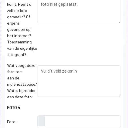
komt. Heeft u
zelf de foto
gemaakt? Of
ergens
gevonden op
het internet?
Toestemming
van de eigenlijke
fotograaf?:
Wat voegt deze
foto toe
aan de
molendatabase/
Wat is bijzonder
aan deze foto:
FOTO 4
Foto: