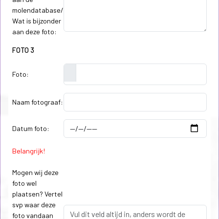
molendatabase/
Wat is bijzonder
aan deze foto:
FOTO 3
Foto:
Naam fotograaf:
Datum foto:
Belangrijk!
Mogen wij deze
foto wel
plaatsen? Vertel
svp waar deze
foto vandaan