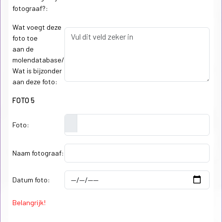
fotograaf?:
Wat voegt deze
foto toe
aan de
molendatabase/
Wat is bijzonder
aan deze foto:
FOTO 5
Foto:
Naam fotograaf:
Datum foto:
Belangrijk!