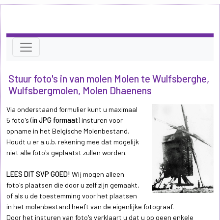
Stuur foto's in van molen Molen te Wulfsberghe,
Wulfsbergmolen, Molen Dhaenens
Via onderstaand formulier kunt u maximaal
5 foto's (
in JPG formaat
) insturen voor
opname in het Belgische Molenbestand.
Houdt u er a.u.b. rekening mee dat mogelijk
niet alle foto's geplaatst zullen worden.
LEES DIT SVP GOED!
Wij mogen alleen
foto's plaatsen die door u zelf zijn gemaakt,
of als u de toestemming voor het plaatsen
in het molenbestand heeft van de eigenlijke fotograaf.
Door het insturen van foto's verklaart u dat u op geen enkele