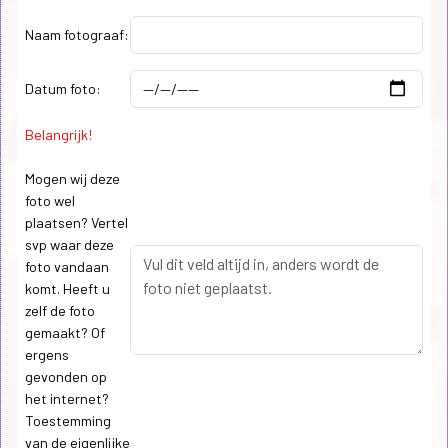
Naam fotograaf:
Datum foto:
Belangrijk!
Mogen wij deze
foto wel
plaatsen? Vertel
svp waar deze
foto vandaan
komt. Heeft u
zelf de foto
gemaakt? Of
ergens
gevonden op
het internet?
Toestemming
van de eigenlijke