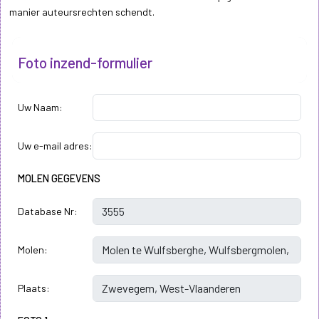
manier auteursrechten schendt.
Foto inzend-formulier
Uw Naam:
Uw e-mail adres:
MOLEN GEGEVENS
Database Nr:
Molen:
Plaats: