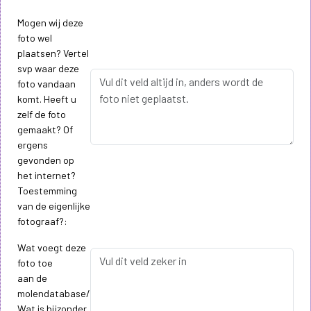
Mogen wij deze
foto wel
plaatsen? Vertel
svp waar deze
foto vandaan
komt. Heeft u
zelf de foto
gemaakt? Of
ergens
gevonden op
het internet?
Toestemming
van de eigenlijke
fotograaf?:
Wat voegt deze
foto toe
aan de
molendatabase/
Wat is bijzonder