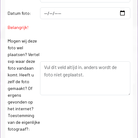
Datum foto:
Belangrijk!
Mogen wij deze
foto wel
plaatsen? Vertel
svp waar deze
foto vandaan
komt. Heeft u
zelf de foto
gemaakt? Of
ergens
gevonden op
het internet?
Toestemming
van de eigenlijke
fotograaf?: