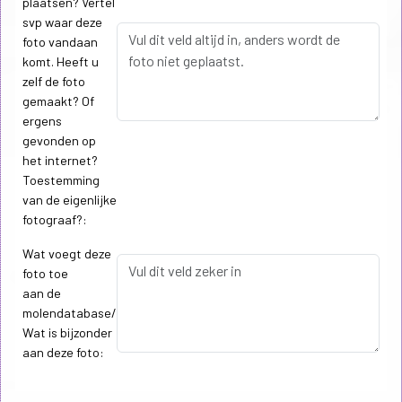
plaatsen? Vertel
svp waar deze
foto vandaan
komt. Heeft u
zelf de foto
gemaakt? Of
ergens
gevonden op
het internet?
Toestemming
van de eigenlijke
fotograaf?:
Wat voegt deze
foto toe
aan de
molendatabase/
Wat is bijzonder
aan deze foto: