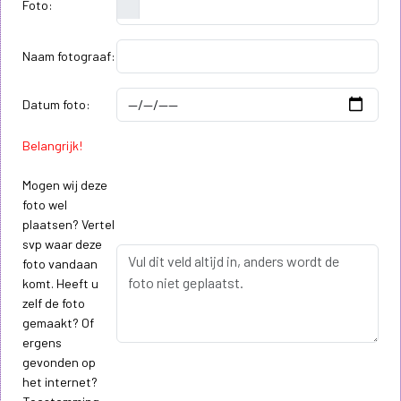
Foto:
Naam fotograaf:
Datum foto:
Belangrijk!
Mogen wij deze
foto wel
plaatsen? Vertel
svp waar deze
foto vandaan
komt. Heeft u
zelf de foto
gemaakt? Of
ergens
gevonden op
het internet?