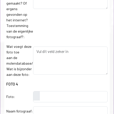
gemaakt? Of
ergens
gevonden op
het internet?
Toestemming
van de eigenlijke
fotograaf?:
Wat voegt deze
foto toe
aan de
molendatabase/
Wat is bijzonder
aan deze foto:
FOTO 4
Foto:
Naam fotograaf: