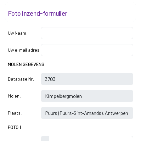
Foto inzend-formulier
Uw Naam:
Uw e-mail adres:
MOLEN GEGEVENS
Database Nr:
Molen:
Plaats:
FOTO 1