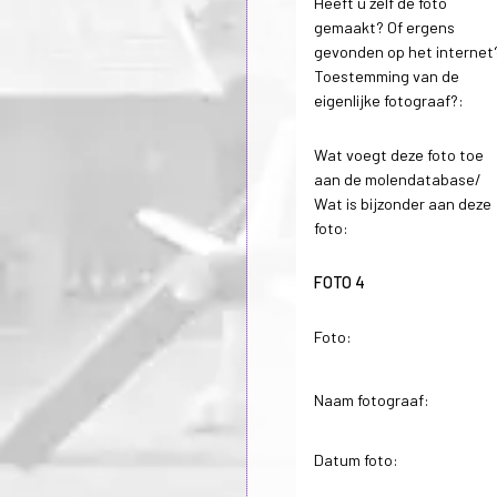
Heeft u zelf de foto
gemaakt? Of ergens
gevonden op het internet
Toestemming van de
eigenlijke fotograaf?:
Wat voegt deze foto toe
aan de molendatabase/
Wat is bijzonder aan deze
foto:
FOTO 4
Foto:
Naam fotograaf:
Datum foto: