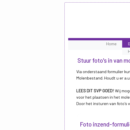
Home
B
Stuur foto's in van
Via onderstaand formulier kun
Molenbestand. Houdt u er a.u.
LEES DIT SVP GOED!
Wij moge
voor het plaatsen in het mole
Door het insturen van foto's
Foto inzend-formuli